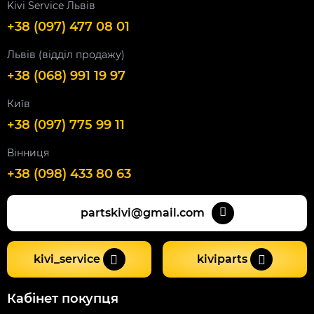
Kivi Service Львів
+38 (097) 477 08 01
Львів (відділ продажу)
+38 (068) 991 19 97
Київ
+38 (097) 775 99 11
Вінниця
+38 (098) 433 80 63
partskivi@gmail.com
kivi_service
kiviparts
Кабінет покупця