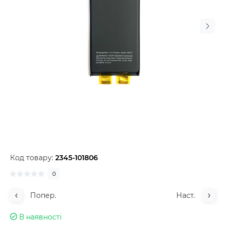
Код товару:
2345-101806
0
Попер.
Наст.
В наявності