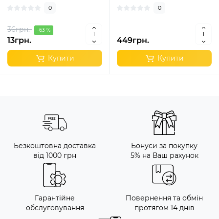
0
0
36грн.
-63 %
13грн.
449грн.
Купити
Купити
Безкоштовна доставка
Бонуси за покупку
від 1000 грн
5% на Ваш рахунок
Гарантійне
Повернення та обмін
обслуговування
протягом 14 днів