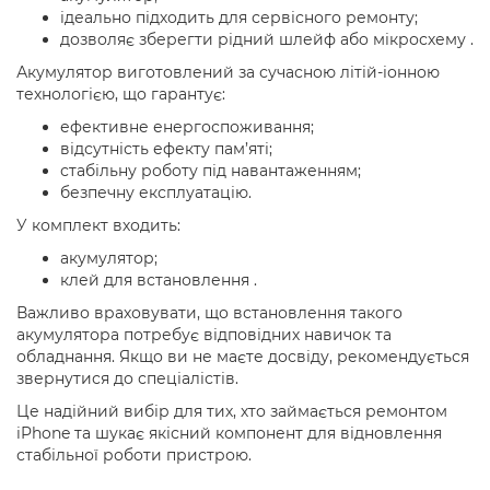
ідеально підходить для сервісного ремонту;
дозволяє зберегти рідний шлейф або мікросхему .
Акумулятор виготовлений за сучасною літій-іонною
технологією, що гарантує:
ефективне енергоспоживання;
відсутність ефекту пам’яті;
стабільну роботу під навантаженням;
безпечну експлуатацію.
У комплект входить:
акумулятор;
клей для встановлення .
Важливо враховувати, що встановлення такого
акумулятора потребує відповідних навичок та
обладнання. Якщо ви не маєте досвіду, рекомендується
звернутися до спеціалістів.
Це надійний вибір для тих, хто займається ремонтом
iPhone та шукає якісний компонент для відновлення
стабільної роботи пристрою.