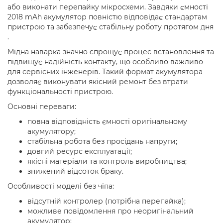
або виконати перепайку мікросхеми. Завдяки ємності
2018 mAh акумулятор повністю відповідає стандартам
пристрою та забезпечує стабільну роботу протягом дня
.
Мідна наварка значно спрощує процес встановлення та
підвищує надійність контакту, що особливо важливо
для сервісних інженерів. Такий формат акумулятора
дозволяє виконувати якісний ремонт без втрати
функціональності пристрою.
Основні переваги:
повна відповідність ємності оригінальному
акумулятору;
стабільна робота без просідань напруги;
довгий ресурс експлуатації;
якісні матеріали та контроль виробництва;
знижений відсоток браку.
Особливості моделі без чіпа:
відсутній контролер (потрібна перепайка);
можливе повідомлення про неоригінальний
акумулятор;