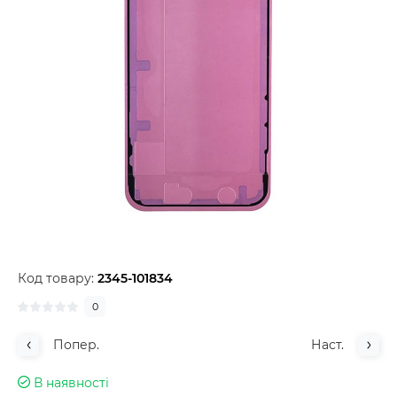
Код товару:
2345-101834
0
Попер.
Наст.
В наявності