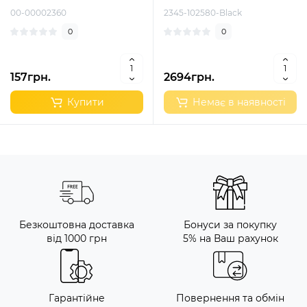
00-00002360
2345-102580-Black
0
0
157грн.
2694грн.
Купити
Немає в наявності
Безкоштовна доставка
Бонуси за покупку
від 1000 грн
5% на Ваш рахунок
Гарантійне
Повернення та обмін