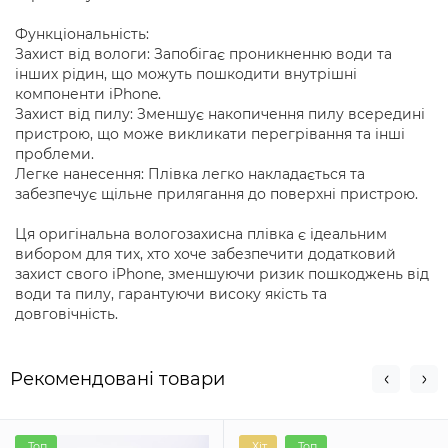
Функціональність:
Захист від вологи: Запобігає проникненню води та
інших рідин, що можуть пошкодити внутрішні
компоненти iPhone.
Захист від пилу: Зменшує накопичення пилу всередині
пристрою, що може викликати перегрівання та інші
проблеми.
Легке нанесення: Плівка легко накладається та
забезпечує щільне прилягання до поверхні пристрою.
Ця оригінальна вологозахисна плівка є ідеальним
вибором для тих, хто хоче забезпечити додатковий
захист свого iPhone, зменшуючи ризик пошкоджень від
води та пилу, гарантуючи високу якість та
довговічність.
Рекомендовані товари
Топ
Хіт
Топ