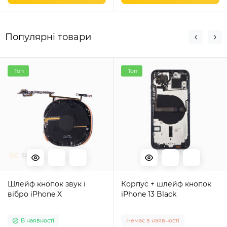
Популярні товари
Топ
Топ
Шлейф кнопок звук і
Корпус + шлейф кнопок
вібро iPhone X
iPhone 13 Black
В наявності
Немає в наявності