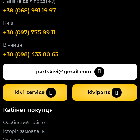
Львів (відділ продажу)
+38 (068) 991 19 97
Київ
+38 (097) 775 99 11
Вінниця
+38 (098) 433 80 63
partskivi@gmail.com
kivi_service
kiviparts
Кабінет покупця
Особистий кабінет
Історія замовлень