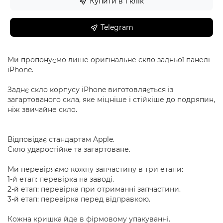
Купити в 1 клік
Telegram
Ми пропонуємо лише оригінальне скло задньої панелі
iPhone.
Заднє скло корпусу iPhone виготовляється із
загартованого скла, яке міцніше і стійкіше до подряпин,
ніж звичайне скло.
Відповідає стандартам Apple.
Скло ударостійке та загартоване.
Ми перевіряємо кожну запчастину в три етапи:
1-й етап: перевірка на заводі.
2-й етап: перевірка при отриманні запчастини.
3-й етап: перевірка перед відправкою.
Кожна кришка йде в фірмовому упакуванні.