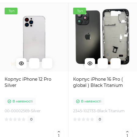
Топ
Топ
Корпус iPhone 12 Pro
Корпус iPhone 16 Pro (
Silver
global ) Black Titanium
В наявності
В наявності
00-00002569-Silver
2345-102733-Black Titanium
0
0