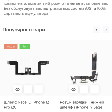
компоненти, компактний розмір та легке встановлення.
Без обслуговування, підтримка всіх систем iOS та 100%
справність акумулятора
Популярні товари
Акція
Топ
Шлейф Face ID iPhone 12
Розʼєм зарядки ( нижній
Pro i2C
шлейф ) iPhone 17 Sage