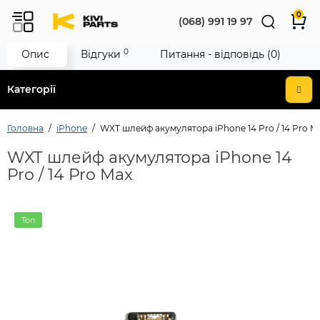
0
(068) 991 19 97
0
Опис
Відгуки
Питання - відповідь (0)
Категорії
Головна
iPhone
WXT шлейф акумулятора iPhone 14 Pro / 14 Pro M
WXT шлейф акумулятора iPhone 14
Pro / 14 Pro Max
Топ