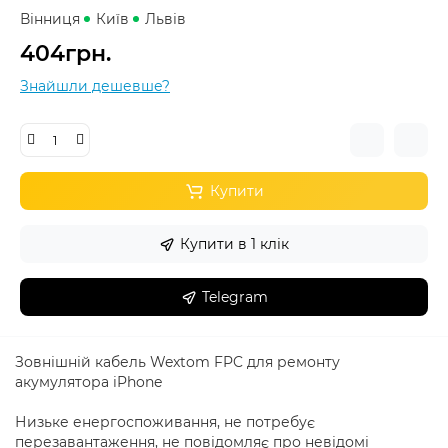
Вінниця
Київ
Львів
404грн.
Знайшли дешевше?
Купити
Купити в 1 клік
Telegram
Зовнішній кабель Wextom FPC для ремонту
акумулятора iPhone
Низьке енергоспоживання, не потребує
перезавантаження, не повідомляє про невідомі