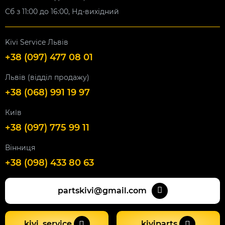
Сб з 11:00 до 16:00, Нд-вихідний
Kivi Service Львів
+38 (097) 477 08 01
Львів (відділ продажу)
+38 (068) 991 19 97
Київ
+38 (097) 775 99 11
Вінниця
+38 (098) 433 80 63
partskivi@gmail.com
kivi_service
kiviparts