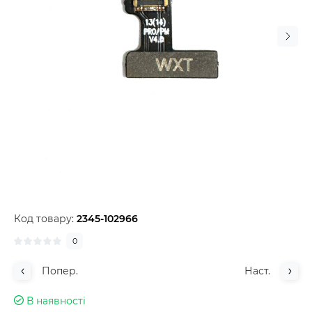
Код товару:
2345-102966
0
Попер.
Наст.
В наявності