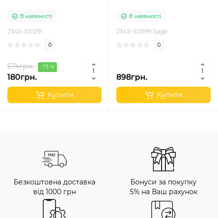
В наявності
В наявності
2345-100291
2345-103199-Sage
0
0
674грн.
-73 %
180грн.
898грн.
Купити
Купити
Безкоштовна доставка
Бонуси за покупку
від 1000 грн
5% на Ваш рахунок