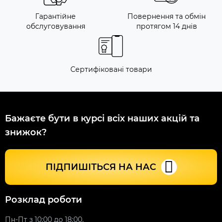
Гарантійне
Повернення та обмін
обслуговування
протягом 14 днів
Сертифіковані товари
Бажаєте бути в курсі всіх наших акцій та
знижок?
ПІДПИШІТЬСЯ НА НАС
Розклад роботи
Пн-Пт з 10:00 до 18:00,