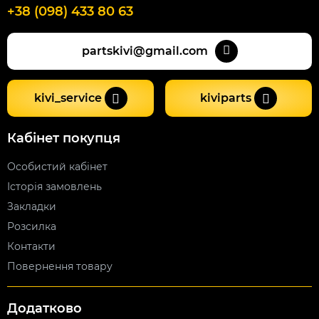
+38 (098) 433 80 63
partskivi@gmail.com
kivi_service
kiviparts
Кабінет покупця
Особистий кабінет
Історія замовлень
Закладки
Розсилка
Контакти
Повернення товару
Додатково