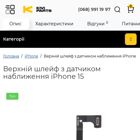
0
(068) 991 19 97
0
Опис
Характеристики
Відгуки
Питання
Категорії
Головна
iPhone
Верхній шлейф з датчиком наближення iPhone 1
Верхній шлейф з датчиком
наближення iPhone 15
Топ