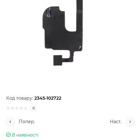
Код товару:
2345-102722
0
Попер.
Наст.
В наявності