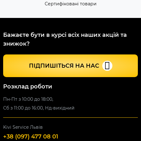
Сертифіковані товари
Бажаєте бути в курсі всіх наших акцій та
знижок?
ПІДПИШІТЬСЯ НА НАС
Розклад роботи
Пн-Пт з 10:00 до 18:00,
Сб з 11:00 до 16:00, Нд-вихідний
Kivi Service Львів
+38 (097) 477 08 01