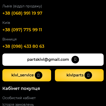
Львів (відділ продажу)
+38 (068) 991 19 97
Київ
+38 (097) 775 99 11
Вінниця
+38 (098) 433 80 63
partskivi@gmail.com
kivi_service
kiviparts
Кабінет покупця
Особистий кабінет
Історія замовлень