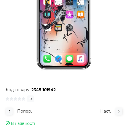
Код товару:
2345-101942
0
Попер.
Наст.
В наявності