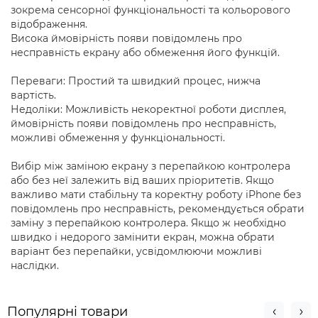
зокрема сенсорної функціональності та кольорового
відображення.
Висока ймовірність появи повідомлень про
несправність екрану або обмеження його функцій.
Переваги: Простий та швидкий процес, нижча
вартість.
Недоліки: Можливість некоректної роботи дисплея,
ймовірність появи повідомлень про несправність,
можливі обмеження у функціональності.
Вибір між заміною екрану з перепайкою контролера
або без неї залежить від ваших пріоритетів. Якщо
важливо мати стабільну та коректну роботу iPhone без
повідомлень про несправність, рекомендується обрати
заміну з перепайкою контролера. Якщо ж необхідно
швидко і недорого замінити екран, можна обрати
варіант без перепайки, усвідомлюючи можливі
наслідки.
Популярні товари