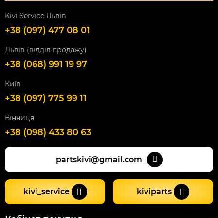
Kivi Service Львів
+38 (097) 477 08 01
Львів (відділ продажу)
+38 (068) 991 19 97
Київ
+38 (097) 775 99 11
Вінниця
+38 (098) 433 80 63
partskivi@gmail.com
kivi_service
kiviparts