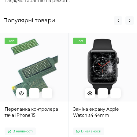
надаємо гарантію на ремонт.
Популярні товари
Топ
Топ
Перепайка контролера
Заміна екрану Apple
тача iPhone 15
Watch s4 44mm
В наявності
В наявності