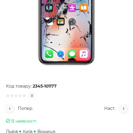
Код товару:
2345-101177
0
Попер.
Наст.
В наявності
Львів
Київ
Вінниця