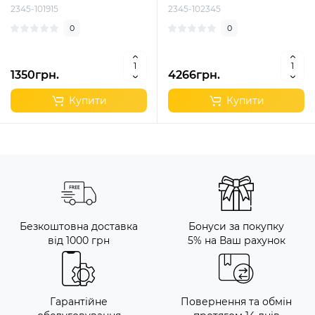
2345-101915
2345-102345
0
0
1350грн.
4266грн.
Купити
Купити
Безкоштовна доставка
Бонуси за покупку
від 1000 грн
5% на Ваш рахунок
Гарантійне
Повернення та обмін