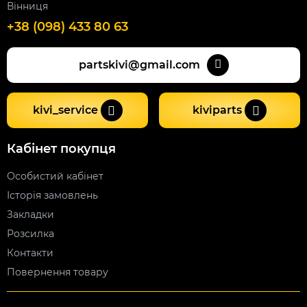
Вінниця
+38 (098) 433 80 63
partskivi@gmail.com
kivi_service
kiviparts
Кабінет покупця
Особистий кабінет
Історія замовлень
Закладки
Розсилка
Контакти
Повернення товару