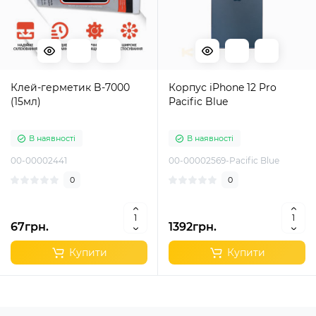
Клей-герметик B-7000
Корпус iPhone 12 Pro
(15мл)
Pacific Blue
В наявності
В наявності
00-00002441
00-00002569-Pacific Blue
0
0
67грн.
1392грн.
Купити
Купити