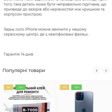
того, така деталь може бути неправильно підігнана, що
призведе до зазорів або нерівностей між кришкою та
корпусом пристрою.
Заднє скло iPhone можна замінити у нашому
сервісному центрі, де є кваліфіковані фахівці.
Гарантія: 14 днів
Популярні товари
Хіт
Топ
Хіт
Топ