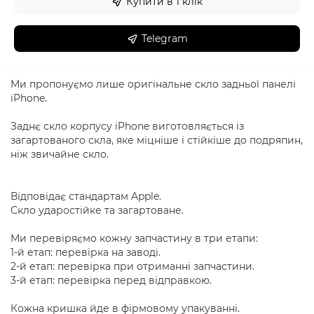
Купити в 1 клік
Telegram
Ми пропонуємо лише оригінальне скло задньої панелі
iPhone.
Заднє скло корпусу iPhone виготовляється із
загартованого скла, яке міцніше і стійкіше до подряпин,
ніж звичайне скло.
Відповідає стандартам Apple.
Скло ударостійке та загартоване.
Ми перевіряємо кожну запчастину в три етапи:
1-й етап: перевірка на заводі.
2-й етап: перевірка при отриманні запчастини.
3-й етап: перевірка перед відправкою.
Кожна кришка йде в фірмовому упакуванні.