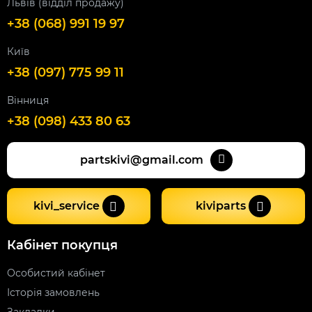
Львів (відділ продажу)
+38 (068) 991 19 97
Київ
+38 (097) 775 99 11
Вінниця
+38 (098) 433 80 63
partskivi@gmail.com
kivi_service
kiviparts
Кабінет покупця
Особистий кабінет
Історія замовлень