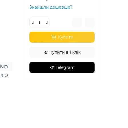
Знайшли дешевше?
Купити
Купити в 1 клік
nium
Telegram
 PRO