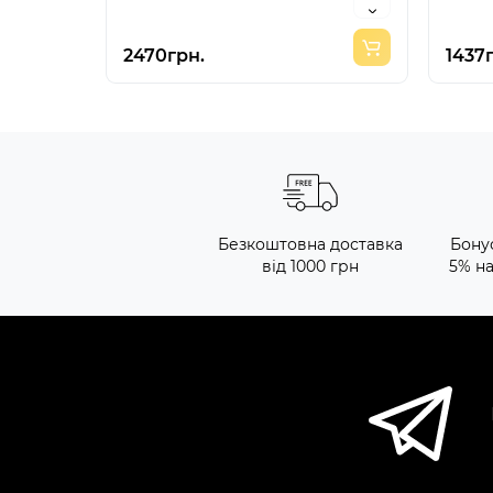
2470грн.
1437
Безкоштовна доставка
Бону
від 1000 грн
5% н