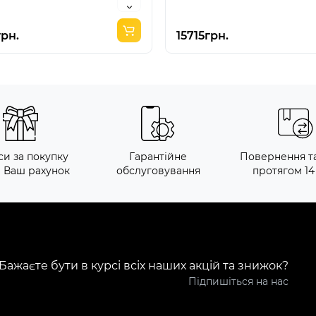
грн.
15715грн.
си за покупку
Гарантійне
Повернення т
а Ваш рахунок
обслуговування
протягом 14
Бажаєте бути в курсі всіх наших акцій та знижок?
Підпишіться на нас