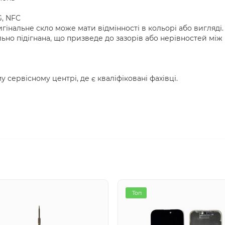
G, NFC
інальне скло може мати відмінності в кольорі або вигляді.
ьно підігнана, що призведе до зазорів або нерівностей між
 сервісному центрі, де є кваліфіковані фахівці.
Топ