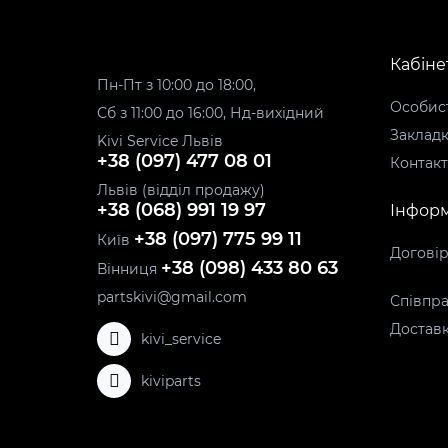
Кабіне
Пн-Пт з 10:00 до 18:00,
Особист
Сб з 11:00 до 16:00, Нд-вихідний
Заклад
Kivi Service Львів
+38 (097) 477 08 01
Контак
Львів (відділ продажу)
+38 (068) 991 19 97
Інформ
+38 (097) 775 99 11
Київ
Догові
+38 (098) 433 80 63
Вінниця
partskivi@gmail.com
Співпра
Доставк
kivi_service
kiviparts