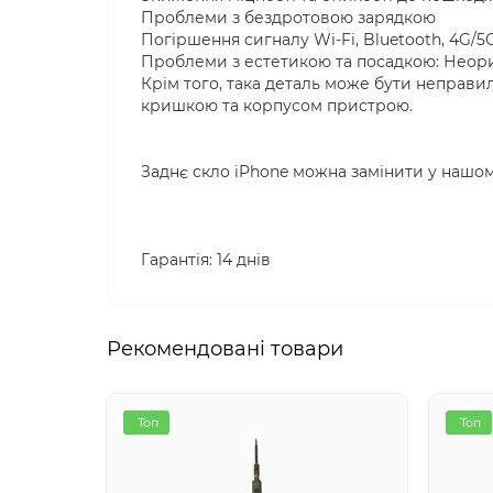
Проблеми з бездротовою зарядкою
Погіршення сигналу Wi-Fi, Bluetooth, 4G/5
Проблеми з естетикою та посадкою: Неориг
Крім того, така деталь може бути неправил
кришкою та корпусом пристрою.
Заднє скло iPhone можна замінити у нашому
Гарантія: 14 днів
Рекомендовані товари
Топ
Топ