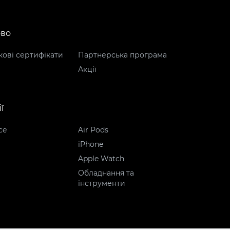
ово
ові сертифікати
Партнерська програма
Акції
ї
ce
Air Pods
iPhone
Apple Watch
Обладнання та
інструменти