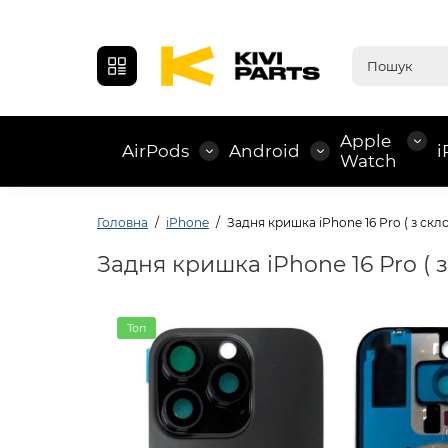
Apple
AirPods
Android
i
Watch
Головна
iPhone
Задня кришка iPhone 16 Pro ( з скл
Задня кришка iPhone 16 Pro ( 
Топ