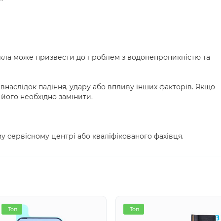
кла може призвести до проблем з водонепроникністю та
наслідок падіння, удару або впливу інших факторів. Якщо
його необхідно замінити.
у сервісному центрі або кваліфікованого фахівця.
Топ
Топ