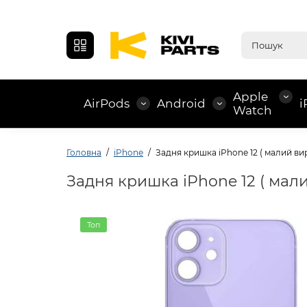
Apple
AirPods
Android
i
Watch
Головна
iPhone
Задня кришка iPhone 12 ( малий вирі
Задня кришка iPhone 12 ( мали
Топ