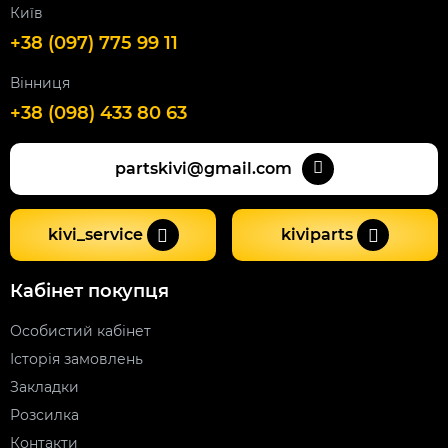
Київ
+38 (097) 775 99 11
Вінниця
+38 (098) 433 80 63
partskivi@gmail.com
kivi_service
kiviparts
Кабінет покупця
Особистий кабінет
Історія замовлень
Закладки
Розсилка
Контакти