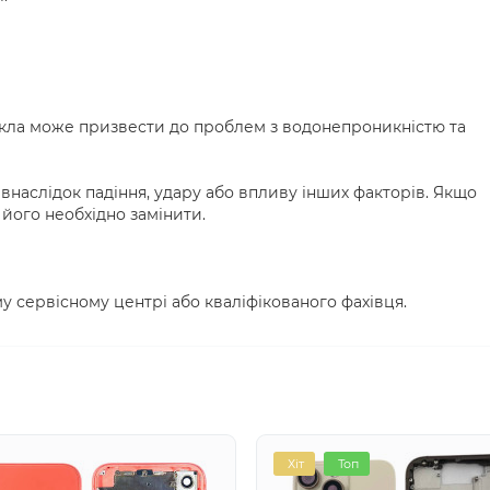
кла може призвести до проблем з водонепроникністю та
наслідок падіння, удару або впливу інших факторів. Якщо
його необхідно замінити.
у сервісному центрі або кваліфікованого фахівця.
Хіт
Топ