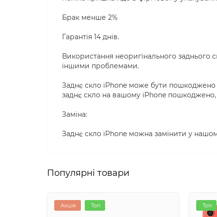
Брак менше 2%
Гарантія 14 днів.
Використання неоригінального заднього с
іншими проблемами.
Заднє скло iPhone може бути пошкоджено в
заднє скло на вашому iPhone пошкоджено, 
Заміна:
Заднє скло iPhone можна замінити у нашом
Популярні товари
Акція
Топ
Топ