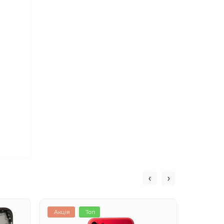
Акція
Топ
Акція