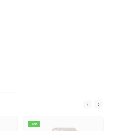
Топ
Топ