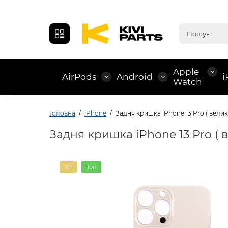
Apple
AirPods
Android
i
Watch
Головна
iPhone
Задня кришка iPhone 13 Pro ( велик
Задня кришка iPhone 13 Pro ( 
Хіт
Топ