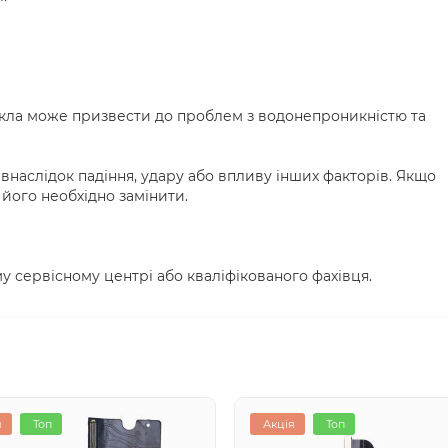
кла може призвести до проблем з водонепроникністю та
наслідок падіння, удару або впливу інших факторів. Якщо
його необхідно замінити.
у сервісному центрі або кваліфікованого фахівця.
я
Топ
Акція
Топ