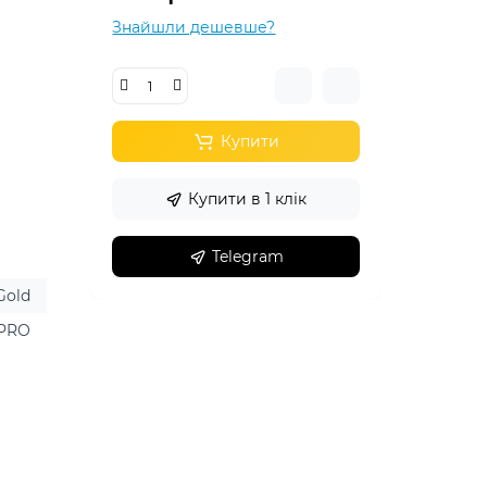
Знайшли дешевше?
Купити
Купити в 1 клік
Telegram
Gold
 PRO