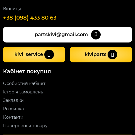
Вінниця
+38 (098) 433 80 63
partskivi@gmail.com
kivi_service
kiviparts
Кабінет покупця
Особистий кабінет
Історія замовлень
Закладки
Розсилка
Контакти
Повернення товару