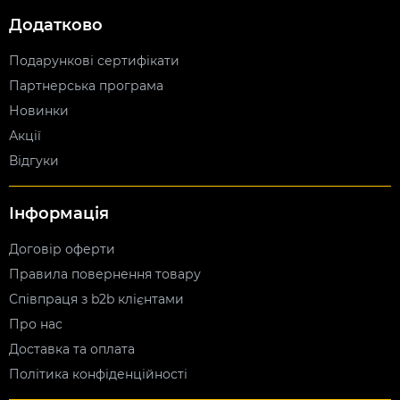
Додатково
Подарункові сертифікати
Партнерська програма
Новинки
Акції
Відгуки
Інформація
Договір оферти
Правила повернення товару
Співпраця з b2b клієнтами
Про нас
Доставка та оплата
Політика конфіденційності