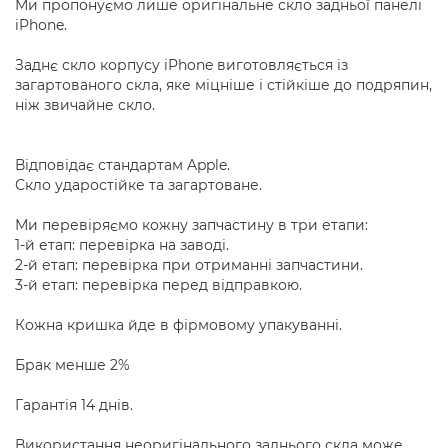
Ми пропонуємо лише оригінальне скло задньої панелі
iPhone.
Заднє скло корпусу iPhone виготовляється із
загартованого скла, яке міцніше і стійкіше до подряпин,
ніж звичайне скло.
Відповідає стандартам Apple.
Скло ударостійке та загартоване.
Ми перевіряємо кожну запчастину в три етапи:
1-й етап: перевірка на заводі.
2-й етап: перевірка при отриманні запчастини.
3-й етап: перевірка перед відправкою.
Кожна кришка йде в фірмовому упакуванні.
Брак менше 2%
Гарантія 14 днів.
Використання неоригінального заднього скла може