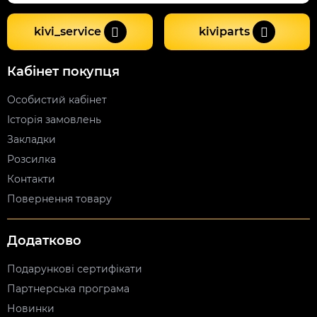
kivi_service
kiviparts
Кабінет покупця
Особистий кабінет
Історія замовлень
Закладки
Розсилка
Контакти
Повернення товару
Додатково
Подарункові сертифікати
Партнерська програма
Новинки