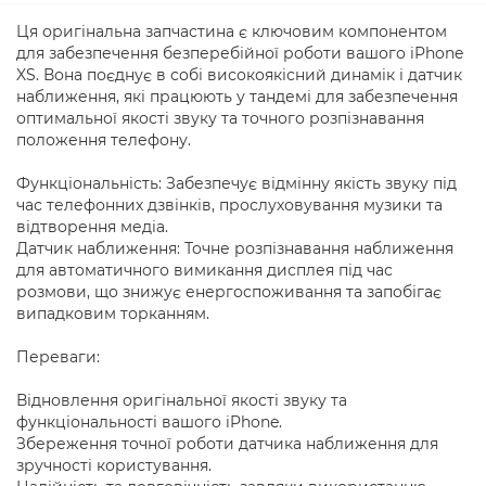
Ця оригінальна запчастина є ключовим компонентом
для забезпечення безперебійної роботи вашого iPhone
XS. Вона поєднує в собі високоякісний динамік і датчик
наближення, які працюють у тандемі для забезпечення
оптимальної якості звуку та точного розпізнавання
положення телефону.
Функціональність: Забезпечує відмінну якість звуку під
час телефонних дзвінків, прослуховування музики та
відтворення медіа.
Датчик наближення: Точне розпізнавання наближення
для автоматичного вимикання дисплея під час
розмови, що знижує енергоспоживання та запобігає
випадковим торканням.
Переваги:
Відновлення оригінальної якості звуку та
функціональності вашого iPhone.
Збереження точної роботи датчика наближення для
зручності користування.