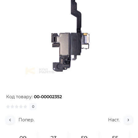
Код товару:
00-00002352
0
Попер.
Наст.