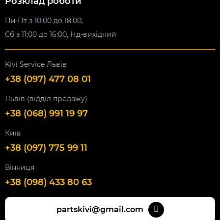
Розклад роботи
Пн-Пт з 10:00 до 18:00,
Сб з 11:00 до 16:00, Нд-вихідний
Kivi Service Львів
+38 (097) 477 08 01
Львів (відділ продажу)
+38 (068) 991 19 97
Київ
+38 (097) 775 99 11
Вінниця
+38 (098) 433 80 63
partskivi@gmail.com