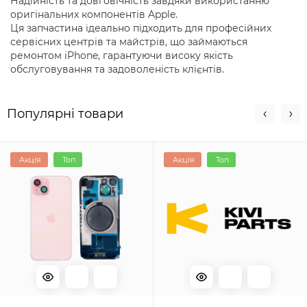
Надійність та довговічність завдяки використанню
оригінальних компонентів Apple.
Ця запчастина ідеально підходить для професійних
сервісних центрів та майстрів, що займаються
ремонтом iPhone, гарантуючи високу якість
обслуговування та задоволеність клієнтів.
Популярні товари
Акція
Топ
Акція
Топ