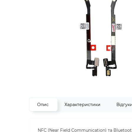
Опис
Характеристики
Відгук
NFC (Near Field Communication) та Bluetooth