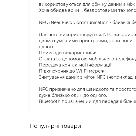
використовуються для обміну даними між п
Хоча обидва вони є бездротовими технолог
NFC (Near Field Communication - близька б
Для чого використовується: NFC використ
двома сумісними пристроями, коли вони т
одного.
Приклади використання:
Оплата за допомогою мобільного телефону 
Передача контактної інформації
Підключення до Wi-Fi мережі
Зчитування даних з міток NFC (наприклад,
NFC призначено для швидкого та простого 
дуже близько один до одного.
Bluetooth призначений для передачі більши
Популярні товари