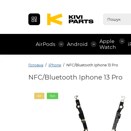
Apple
AirPods
Android
i
Watch
Головна
iPhone
NFC/Bluetooth Iphone 13 Pro
NFC/Bluetooth Iphone 13 Pro
Хіт
Топ