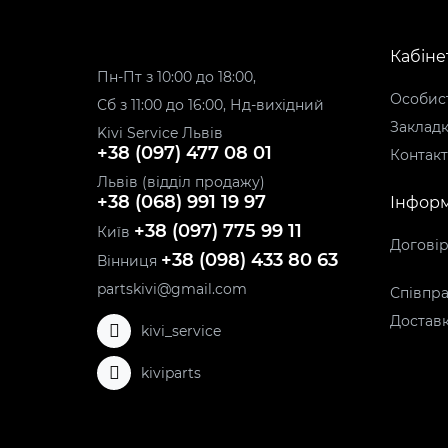
Кабіне
Пн-Пт з 10:00 до 18:00,
Особист
Сб з 11:00 до 16:00, Нд-вихідний
Заклад
Kivi Service Львів
+38 (097) 477 08 01
Контак
Львів (відділ продажу)
+38 (068) 991 19 97
Інформ
+38 (097) 775 99 11
Київ
Догові
+38 (098) 433 80 63
Вінниця
partskivi@gmail.com
Співпра
Доставк
kivi_service
kiviparts