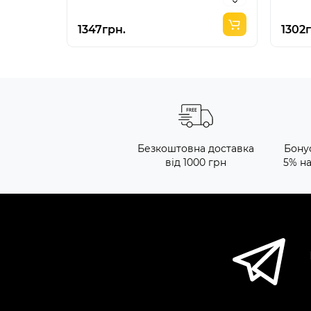
1347грн.
1302
Безкоштовна доставка
Бону
від 1000 грн
5% н