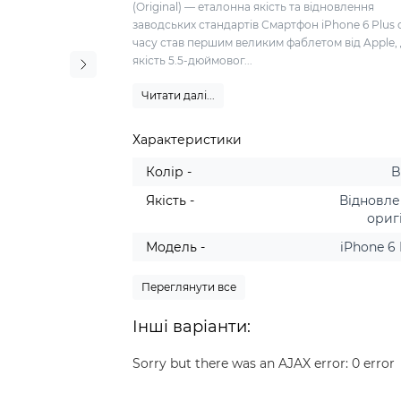
(Original) — еталонна якість та відновлення
заводських стандартів Смартфон iPhone 6 Plus 
часу став першим великим фаблетом від Apple,
якість 5.5-дюймовог...
Читати далі...
Характеристики
Колір -
B
Якість -
Відновл
ориг
Модель -
iPhone 6 
Переглянути все
Інші варіанти:
Sorry but there was an AJAX error: 0 error