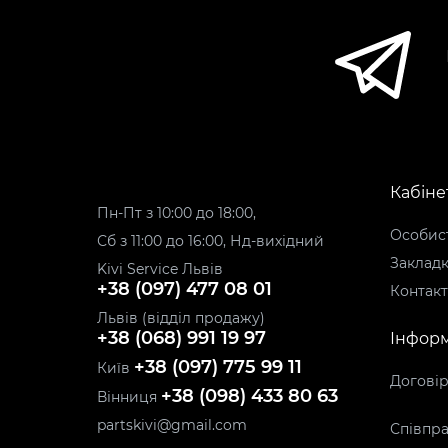
Кабіне
Пн-Пт з 10:00 до 18:00,
Особист
Сб з 11:00 до 16:00, Нд-вихідний
Заклад
Kivi Service Львів
+38 (097) 477 08 01
Контак
Львів (відділ продажу)
+38 (068) 991 19 97
Інформ
+38 (097) 775 99 11
Київ
Догові
+38 (098) 433 80 63
Вінниця
partskivi@gmail.com
Співпра