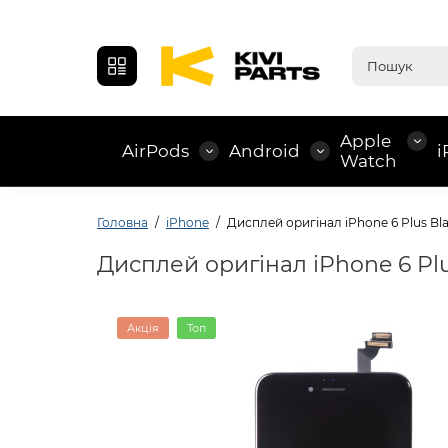
Apple
AirPods
Android
i
Watch
Головна
iPhone
Дисплей оригінал iPhone 6 Plus Bl
Дисплей оригінал iPhone 6 Plu
Акція
Топ