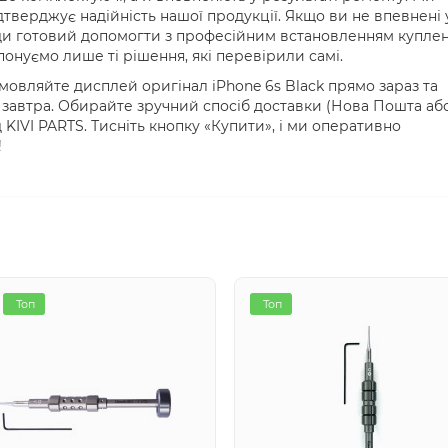
ідтверджує надійність нашої продукції. Якщо ви не впевнені 
ди готовий допомогти з професійним встановленням купле
онуємо лише ті рішення, які перевірили самі.
амовляйте дисплей оригінал iPhone 6s Black прямо зараз та
завтра. Обирайте зручний спосіб доставки (Нова Пошта аб
 KIVI PARTS. Тисніть кнопку «Купити», і ми оперативно
!
Топ
Топ