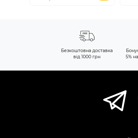
Безкоштовна доставка
Бону
від 1000 грн
5% н