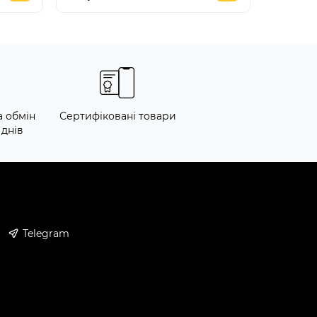
а обмін
Сертифіковані товари
 днів
Telegram