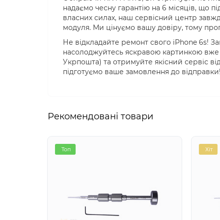
надаємо чесну гарантію на 6 місяців, що п
власних силах, наш сервісний центр завж
модуля. Ми цінуємо вашу довіру, тому проп
Не відкладайте ремонт свого iPhone 6s! З
насолоджуйтесь яскравою картинкою вже 
Укрпошта) та отримуйте якісний сервіс від
підготуємо ваше замовлення до відправки
Рекомендовані товари
Топ
Хіт