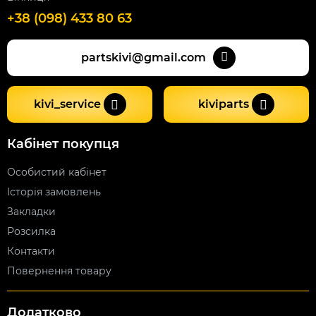
+38 (098) 433 80 63
partskivi@gmail.com
kivi_service
kiviparts
Кабінет покупця
Особистий кабінет
Історія замовлень
Закладки
Розсилка
Контакти
Повернення товару
Додатково