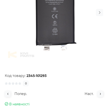
Код товару:
2345-101293
0
Попер.
Наст.
В наявності