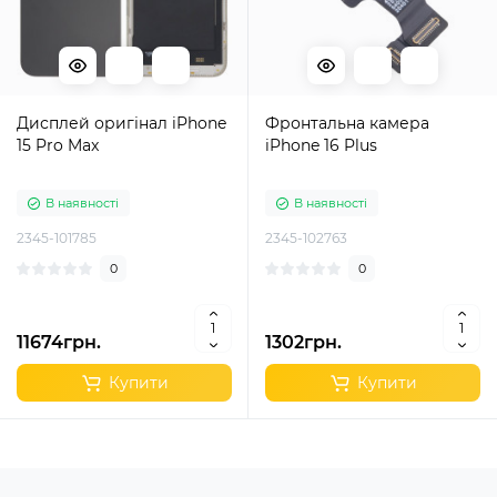
Дисплей оригінал iPhone
Фронтальна камера
15 Pro Max
iPhone 16 Plus
В наявності
В наявності
2345-101785
2345-102763
0
0
11674грн.
1302грн.
Купити
Купити