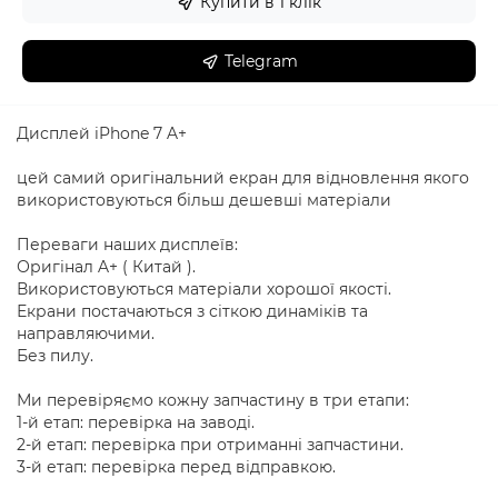
Купити в 1 клік
Telegram
Дисплей iPhone 7 A+
цей самий оригінальний екран для відновлення якого
використовуються більш дешевші матеріали
Переваги наших дисплеїв:
Оригінал A+ ( Китай ).
Використовуються матеріали хорошої якості.
Екрани постачаються з сіткою динаміків та
направляючими.
Без пилу.
Ми перевіряємо кожну запчастину в три етапи:
1-й етап: перевірка на заводі.
2-й етап: перевірка при отриманні запчастини.
3-й етап: перевірка перед відправкою.