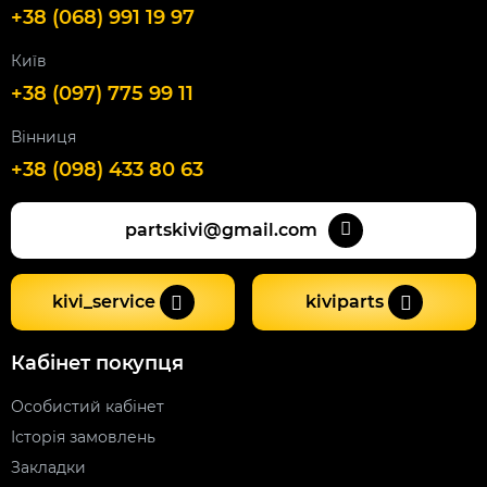
+38 (068) 991 19 97
Київ
+38 (097) 775 99 11
Вінниця
+38 (098) 433 80 63
partskivi@gmail.com
kivi_service
kiviparts
Кабінет покупця
Особистий кабінет
Історія замовлень
Закладки