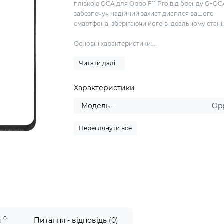
плівкою OCA для Oppo F11 Pro від бренду G+OCA
забезпечує надійний захист дисплея вашого
смартфона, зберігаючи його в ідеальному стані
Основні характеристики:...
Читати далі...
Характеристики
Модель -
Op
Переглянути все
0
и
Питання - відповідь (0)