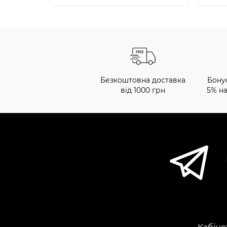
Безкоштовна доставка
Бону
від 1000 грн
5% н