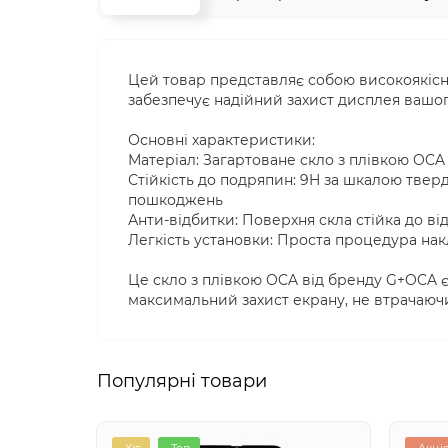
Цей товар представляє собою високоякісне
забезпечує надійний захист дисплея вашог
Основні характеристики:
Матеріал: Загартоване скло з плівкою OCA
Стійкість до подряпин: 9H за шкалою тверд
пошкоджень
Анти-відбитки: Поверхня скла стійка до ві
Легкість установки: Проста процедура на
Це скло з плівкою OCA від бренду G+OCA є
максимальний захист екрану, не втрачаючи
Популярні товари