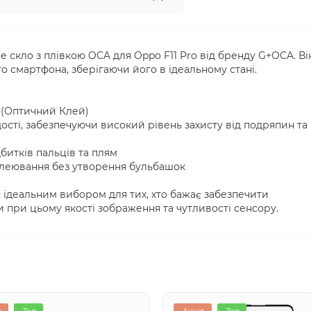
 скло з плівкою OCA для Oppo F11 Pro від бренду G+OCA. Ві
о смартфона, зберігаючи його в ідеальному стані.
 (Оптичний Клей)
ості, забезпечуючи високий рівень захисту від подряпин та
дбитків пальців та плям
клеювання без утворення бульбашок
 ідеальним вибором для тих, хто бажає забезпечити
 при цьому якості зображення та чутливості сенсору.