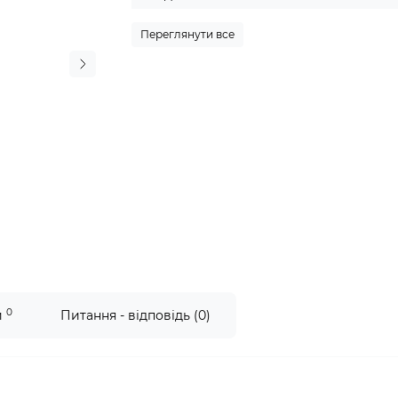
Переглянути все
0
и
Питання - відповідь (0)