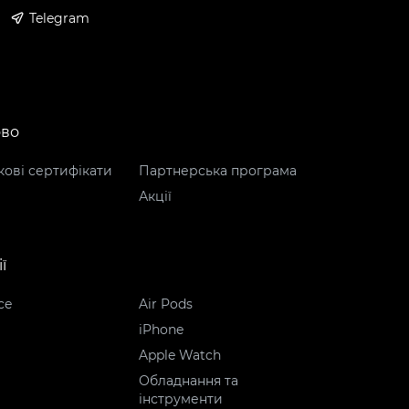
Telegram
ово
ові сертифікати
Партнерська програма
Акції
ї
ce
Air Pods
iPhone
Apple Watch
Обладнання та
інструменти