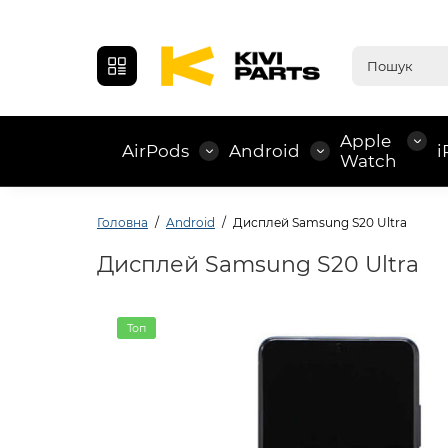
Apple
AirPods
Android
i
Watch
Головна
Android
Дисплей Samsung S20 Ultra
Дисплей Samsung S20 Ultra
Топ