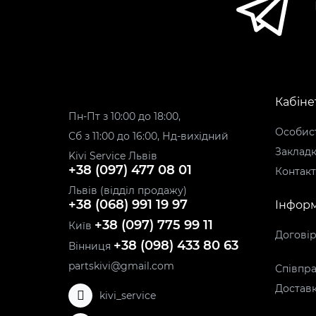
Кабіне
Пн-Пт з 10:00 до 18:00,
Особист
Сб з 11:00 до 16:00, Нд-вихідний
Заклад
Kivi Service Львів
+38 (097) 477 08 01
Контак
Львів (відділ продажу)
+38 (068) 991 19 97
Інформ
+38 (097) 775 99 11
Київ
Догові
+38 (098) 433 80 63
Вінниця
partskivi@gmail.com
Співпра
Доставк
kivi_service