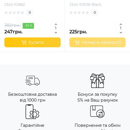
2345-101662
2345-101538-Black
0
0
382грн.
-35 %
247грн.
225грн.
Купити
Немає в наявності
Безкоштовна доставка
Бонуси за покупку
від 1000 грн
5% на Ваш рахунок
Гарантійне
Повернення та обмін