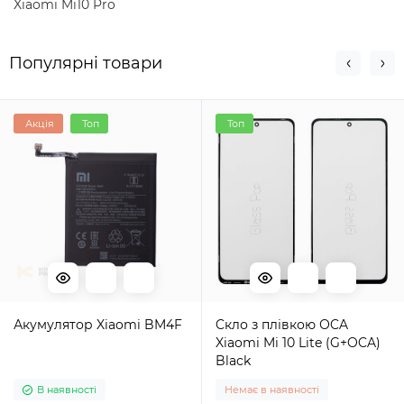
Xiaomi Mi10 Pro
Популярні товари
Акція
Топ
Топ
Акумулятор Xiaomi BM4F
Cкло з плівкою ОCA
Xiaomi Mi 10 Lite (G+OCA)
Black
В наявності
Немає в наявності