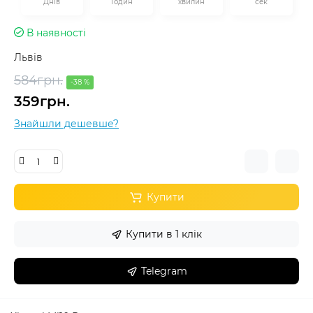
Днів
Годин
хвилин
сек
В наявності
Львів
584грн.
-38 %
359грн.
Знайшли дешевше?
Купити
Купити в 1 клік
Telegram