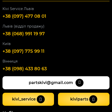
Kivi Service Львів
+38 (097) 477 08 01
Львів (відділ продажу)
+38 (068) 991 19 97
Київ
+38 (097) 775 99 11
Вінниця
+38 (098) 433 80 63
partskivi@gmail.com
kivi_service
kiviparts