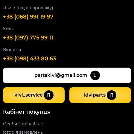
Львів (відділ продажу)
+38 (068) 991 19 97
Київ
+38 (097) 775 99 11
Вінниця
+38 (098) 433 80 63
partskivi@gmail.com
kivi_service
kiviparts
Кабінет покупця
Особистий кабінет
Історія замовлень