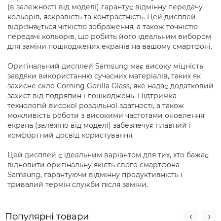
(в залежності від моделі) гарантує відмінну передачу
кольорів, яскравість та контрастність. Цей дисплей
відрізняється чіткістю зображення, а також точністю
передачі кольорів, що робить його ідеальним вибором
для заміни пошкоджених екранів на вашому смартфоні.
Оригінальний дисплей Samsung має високу міцність
завдяки використанню сучасних матеріалів, таких як
захисне скло Corning Gorilla Glass, яке надає додатковий
захист від подряпин і пошкоджень. Підтримка
технологій високої роздільної здатності, а також
можливість роботи з високими частотами оновлення
екрана (залежно від моделі) забезпечує плавний і
комфортний досвід користування.
Цей дисплей є ідеальним варіантом для тих, хто бажає
відновити оригінальну якість свого смартфона
Samsung, гарантуючи відмінну продуктивність і
тривалий термін служби після заміни.
Популярні товари