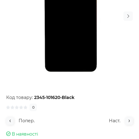
Код товару:
2345-101620-Black
0
Попер.
Наст.
В наявності