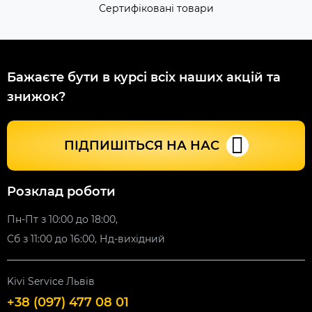
Сертифіковані товари
Бажаєте бути в курсі всіх наших акцій та
знижок?
ПІДПИШІТЬСЯ НА НАС
Розклад роботи
Пн-Пт з 10:00 до 18:00,
Сб з 11:00 до 16:00, Нд-вихідний
Kivi Service Львів
+38 (097) 477 08 01