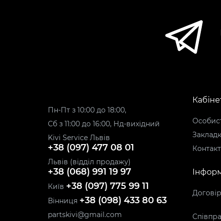
Кабіне
Пн-Пт з 10:00 до 18:00,
Особист
Сб з 11:00 до 16:00, Нд-вихідний
Заклад
Kivi Service Львів
+38 (097) 477 08 01
Контак
Львів (відділ продажу)
+38 (068) 991 19 97
Інформ
+38 (097) 775 99 11
Київ
Догові
+38 (098) 433 80 63
Вінниця
partskivi@gmail.com
Співпра