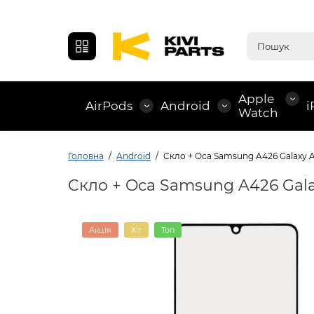
Apple
AirPods
Android
i
Watch
Головна
Android
Cкло + Oca Samsung A426 Galaxy A
Cкло + Oca Samsung A426 Gala
Акція
Хіт
Топ