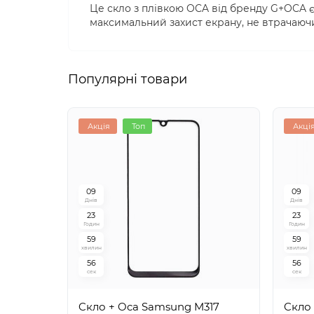
Це скло з плівкою OCA від бренду G+OCA є
максимальний захист екрану, не втрачаючи
Популярні товари
Акція
Топ
Акці
0
9
0
9
Днів
Днів
2
3
2
3
Годин
Годин
5
9
5
9
хвилин
хвилин
5
5
5
5
сек
сек
Cкло + Oca Samsung M317
Cкло