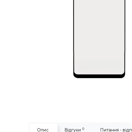
0
Опис
Відгуки
Питання - відп