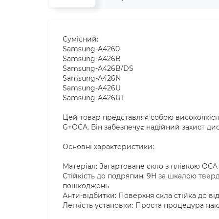
Сумісний:
Samsung-A4260
Samsung-A426B
Samsung-A426B/DS
Samsung-A426N
Samsung-A426U
Samsung-A426U1
Цей товар представляє собою високоякісне
G+OCA. Він забезпечує надійний захист ди
Основні характеристики:
Матеріал: Загартоване скло з плівкою OCA
Стійкість до подряпин: 9H за шкалою тверд
пошкоджень
Анти-відбитки: Поверхня скла стійка до ві
Легкість установки: Проста процедура на