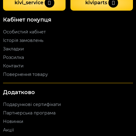
kivi_service
kiviparts
Кабінет покупця
Особистий кабінет
Історія замовлень
Закладки
Розсилка
Контакти
Повернення товару
Додатково
Подарункові сертифікати
Партнерська програма
Новинки
Акції