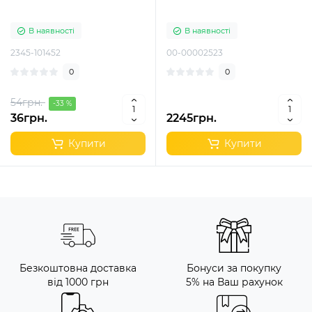
В наявності
В наявності
2345-101452
00-00002523
0
0
54грн.
-33 %
36грн.
2245грн.
Купити
Купити
Безкоштовна доставка
Бонуси за покупку
від 1000 грн
5% на Ваш рахунок