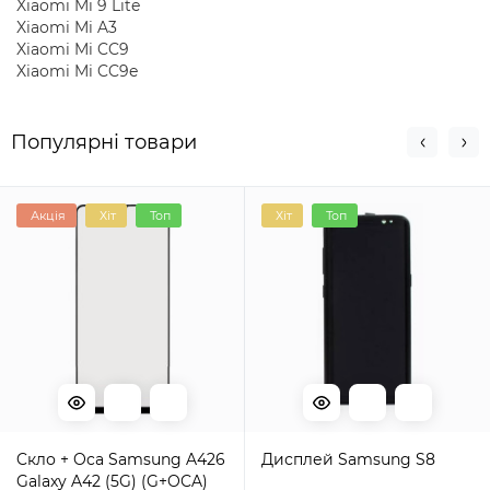
Xiaomi Mi 9 Lite
Xiaomi Mi A3
Xiaomi Mi CC9
Xiaomi Mi CC9e
Популярні товари
Акція
Хіт
Топ
Хіт
Топ
Cкло + Oca Samsung A426
Дисплей Samsung S8
Galaxy A42 (5G) (G+OCA)