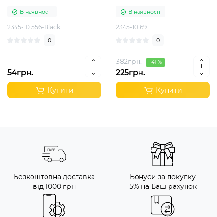
В наявності
В наявності
2345-101556-Black
2345-101691
0
0
382грн.
-41 %
54грн.
225грн.
Купити
Купити
Безкоштовна доставка
Бонуси за покупку
від 1000 грн
5% на Ваш рахунок