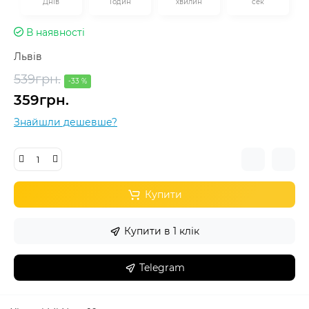
Днів
Годин
хвилин
сек
В наявності
Львів
539грн.
-33 %
359грн.
Знайшли дешевше?
Купити
Купити в 1 клік
Telegram