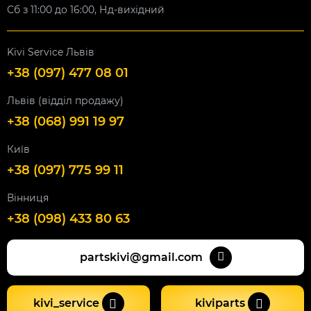
Сб з 11:00 до 16:00, Нд-вихідний
Kivi Service Львів
+38 (097) 477 08 01
Львів (відділ продажу)
+38 (068) 991 19 97
Київ
+38 (097) 775 99 11
Вінниця
+38 (098) 433 80 63
partskivi@gmail.com
kivi_service
kiviparts