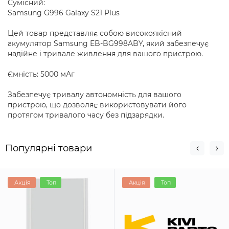
Cумісний:
Samsung G996 Galaxy S21 Plus
Цей товар представляє собою високоякісний
акумулятор Samsung EB-BG998ABY, який забезпечує
надійне і тривале живлення для вашого пристрою.
Ємність: 5000 мАг
Забезпечує тривалу автономність для вашого
пристрою, що дозволяє використовувати його
протягом тривалого часу без підзарядки.
Популярні товари
Акція
Топ
Акція
Топ