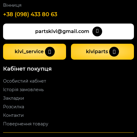
Вінниця
+38 (098) 433 80 63
partskivi@gmail.com
kivi_service
kiviparts
Кабінет покупця
Особистий кабінет
Історія замовлень
Закладки
Розсилка
Контакти
Повернення товару