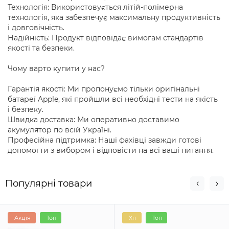
Технологія: Використовується літій-полімерна
технологія, яка забезпечує максимальну продуктивність
і довговічність.
Надійність: Продукт відповідає вимогам стандартів
якості та безпеки.
Чому варто купити у нас?
Гарантія якості: Ми пропонуємо тільки оригінальні
батареї Apple, які пройшли всі необхідні тести на якість
і безпеку.
Швидка доставка: Ми оперативно доставимо
акумулятор по всій Україні.
Професійна підтримка: Наші фахівці завжди готові
допомогти з вибором і відповісти на всі ваші питання.
Популярні товари
Акція
Топ
Хіт
Топ