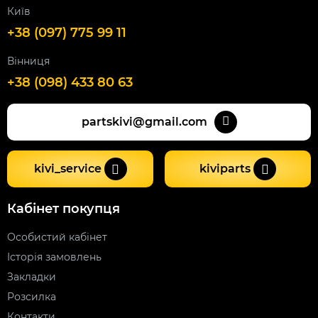
Київ
+38 (097) 775 99 11
Вінниця
+38 (098) 433 80 63
partskivi@gmail.com
kivi_service
kiviparts
Кабінет покупця
Особистий кабінет
Історія замовлень
Закладки
Розсилка
Контакти