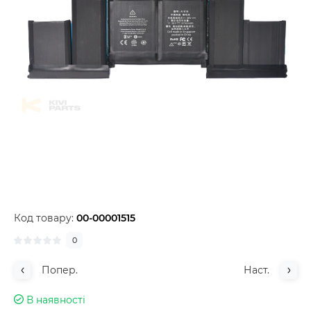
Код товару:
00-00001515
0
Попер.
Наст.
В наявності