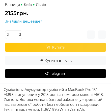
Вінниця
Київ
Львів
2155грн.
Знайшли дешевше?
Купити
Купити в 1 клік
Telegram
Сумісність: Акумулятор сумісний з MacBook Pro 15"
A1398, випущеним у 2015 році, з номером моделі A1618.
Ємність: Велика ємність батареї забезпечує тривалий
час автономної роботи без необхідності підзарядки.
Технічні параметри: 11.36V, 99.5Wh, 8755mAh.