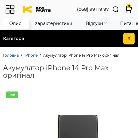
0
(068) 991 19 97
0
Опис
Характеристики
Відгуки
Питання
Категорії
Головна
iPhone
Акумулятор iPhone 14 Pro Max оригінал
Акумулятор iPhone 14 Pro Max
оригінал
Топ