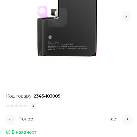
Код товару:
2345-103005
0
Попер.
Наст.
В наявності