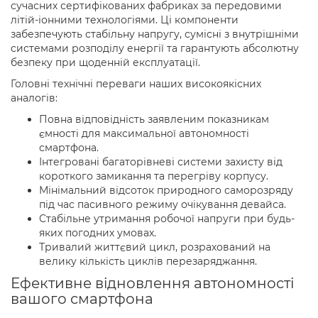
сучасних сертифікованих фабриках за передовими
літій-іонними технологіями. Ці компоненти
забезпечують стабільну напругу, сумісні з внутрішніми
системами розподілу енергії та гарантують абсолютну
безпеку при щоденній експлуатації.
Головні технічні переваги наших високоякісних
аналогів:
Повна відповідність заявленим показникам
ємності для максимальної автономності
смартфона.
Інтегровані багаторівневі системи захисту від
короткого замикання та перегріву корпусу.
Мінімальний відсоток природного саморозряду
під час пасивного режиму очікування девайса.
Стабільне утримання робочої напруги при будь-
яких погодних умовах.
Тривалий життєвий цикл, розрахований на
велику кількість циклів перезаряджання.
Ефективне відновлення автономності
вашого смартфона