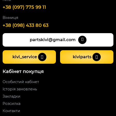
+38 (097) 775 99 11
Вінниця
+38 (098) 433 80 63
partskivi@gmail.com
kivi_service
kiviparts
Кабінет покупця
Особистий кабінет
Історія замовлень
Закладки
Розсилка
Контакти