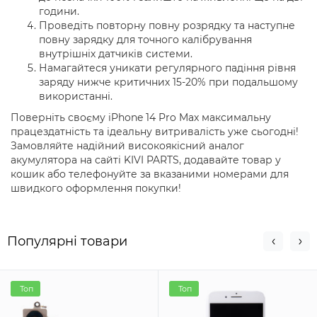
години.
Проведіть повторну повну розрядку та наступне
повну зарядку для точного калібрування
внутрішніх датчиків системи.
Намагайтеся уникати регулярного падіння рівня
заряду нижче критичних 15-20% при подальшому
використанні.
Поверніть своєму iPhone 14 Pro Max максимальну
працездатність та ідеальну витривалість уже сьогодні!
Замовляйте надійний високоякісний аналог
акумулятора на сайті KIVI PARTS, додавайте товар у
кошик або телефонуйте за вказаними номерами для
швидкого оформлення покупки!
Популярні товари
Топ
Топ