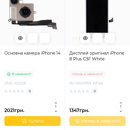
Основна камера iPhone 14
Дисплей оригінал iPhone
8 Plus C3F White
В наявності
Немає в наявності
2345-102528
00-00001919-White
0
0
2021грн.
1347грн.
Купити
Немає в наявності