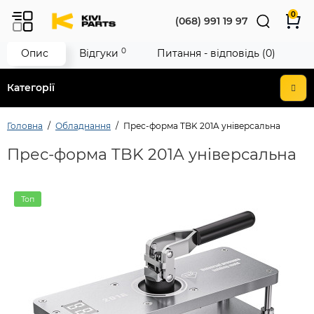
0
(068) 991 19 97
0
Опис
Відгуки
Питання - відповідь (0)
Категорії
Головна
Обладнання
Прес-форма TBK 201A універсальна
Прес-форма TBK 201A універсальна
Топ