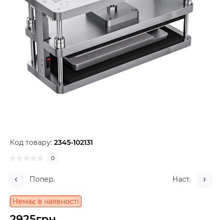
Код товару:
2345-102131
0
Попер.
Наст.
Немає в наявності
2925грн.