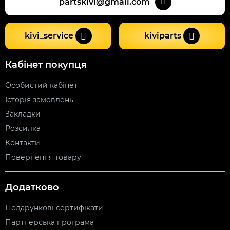
partskivi@gmail.com
kivi_service
kiviparts
Кабінет покупця
Особистий кабінет
Історія замовлень
Закладки
Розсилка
Контакти
Повернення товару
Додатково
Подарункові сертифікати
Партнерська програма