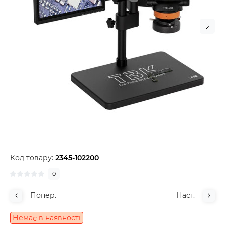
Код товару:
2345-102200
0
Попер.
Наст.
Немає в наявності