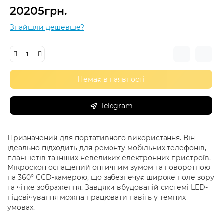
20205грн.
Знайшли дешевше?
Немає в наявності
Telegram
Призначений для портативного використання. Він
ідеально підходить для ремонту мобільних телефонів,
планшетів та інших невеликих електронних пристроїв.
Мікроскоп оснащений оптичним зумом та поворотною
на 360° CCD-камерою, що забезпечує широке поле зору
та чітке зображення. Завдяки вбудованій системі LED-
підсвічування можна працювати навіть у темних
умовах.