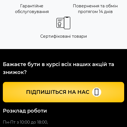
Гарантійне
Повернення та обмін
обслуговування
протягом 14 днів
Сертифіковані товари
Бажаєте бути в курсі всіх наших акцій та
знижок?
ПІДПИШІТЬСЯ НА НАС
Розклад роботи
Пн-Пт з 10:00 до 18:00,