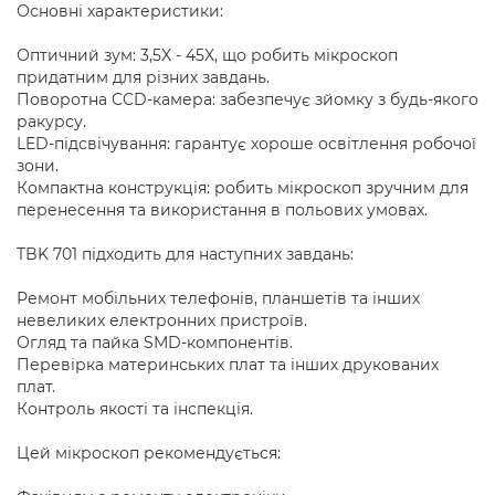
Основні характеристики:
Оптичний зум: 3,5X - 45X, що робить мікроскоп
придатним для різних завдань.
Поворотна CCD-камера: забезпечує зйомку з будь-якого
ракурсу.
LED-підсвічування: гарантує хороше освітлення робочої
зони.
Компактна конструкція: робить мікроскоп зручним для
перенесення та використання в польових умовах.
TBK 701 підходить для наступних завдань:
Ремонт мобільних телефонів, планшетів та інших
невеликих електронних пристроїв.
Огляд та пайка SMD-компонентів.
Перевірка материнських плат та інших друкованих
плат.
Контроль якості та інспекція.
Цей мікроскоп рекомендується: