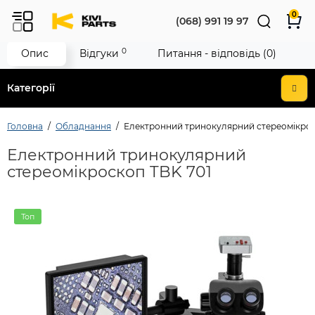
0
(068) 991 19 97
0
Опис
Відгуки
Питання - відповідь (0)
Категорії
Головна
Обладнання
Електронний тринокулярний стереомікрос
Електронний тринокулярний
стереомікроскоп TBK 701
Топ