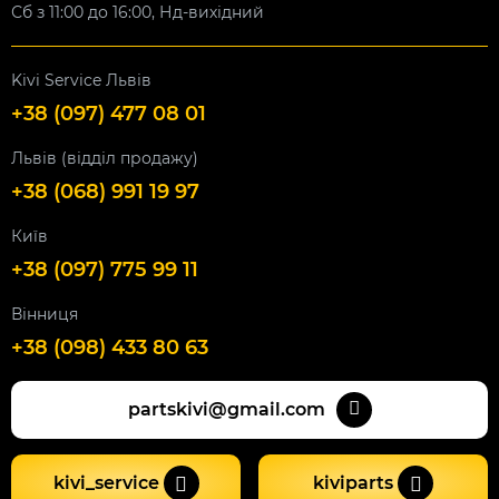
Сб з 11:00 до 16:00, Нд-вихідний
Kivi Service Львів
+38 (097) 477 08 01
Львів (відділ продажу)
+38 (068) 991 19 97
Київ
+38 (097) 775 99 11
Вінниця
+38 (098) 433 80 63
partskivi@gmail.com
kivi_service
kiviparts