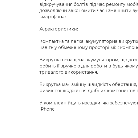
відкручування болтів під час ремонту мобі
дозволяючи зекономити час і зменшити зус
смартфонах.
Характеристики:
Компактна та легка, акумуляторна викрут
навіть у обмеженому просторі між компон
Викрутка оснащена акумулятором, що доз
робить її зручною для роботи в будь-якому
тривалого використання.
Викрутка має змінну швидкість обертання,
ризик пошкодження дрібних компонентів 
У комплекті йдуть насадки, які забезпечую
iPhone.