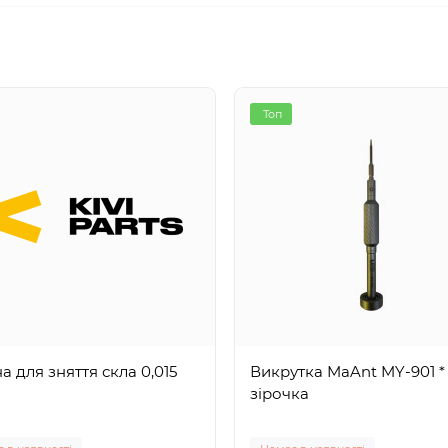
Топ
а для зняття скла 0,015
Викрутка MaAnt MY-901 *
зірочка