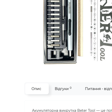
0
Опис
Відгуки
Питання - відп
Акумуляторна викрутка Beter Tool — це по