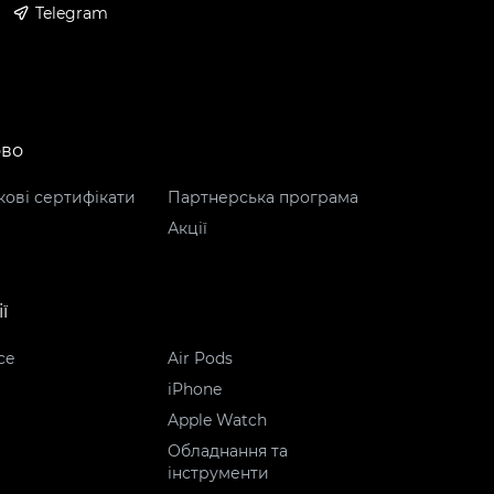
Telegram
ово
ові сертифікати
Партнерська програма
Акції
ї
ce
Air Pods
iPhone
Apple Watch
Обладнання та
інструменти