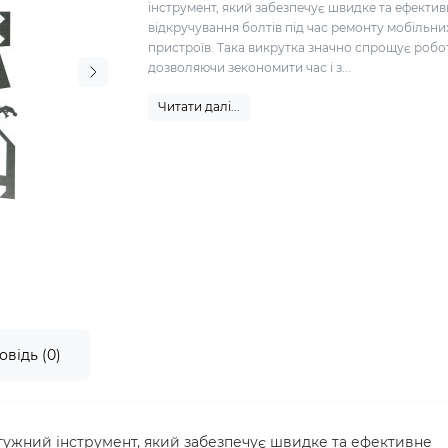
інструмент, який забезпечує швидке та ефектив
відкручування болтів під час ремонту мобільни
пристроїв. Така викрутка значно спрощує робо
дозволяючи зекономити час і з...
Читати далі...
овідь (0)
тужний інструмент, який забезпечує швидке та ефективне