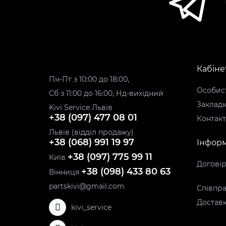
Кабіне
Пн-Пт з 10:00 до 18:00,
Особист
Сб з 11:00 до 16:00, Нд-вихідний
Заклад
Kivi Service Львів
+38 (097) 477 08 01
Контак
Львів (відділ продажу)
+38 (068) 991 19 97
Інформ
+38 (097) 775 99 11
Київ
Догові
+38 (098) 433 80 63
Вінниця
partskivi@gmail.com
Співпра
Доставк
kivi_service