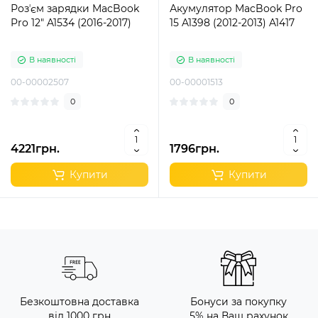
Розʼєм зарядки MacBook
Акумулятор MacBook Pro
Pro 12" A1534 (2016-2017)
15 A1398 (2012-2013) A1417
В наявності
В наявності
00-00002507
00-00001513
0
0
4221грн.
1796грн.
Купити
Купити
Безкоштовна доставка
Бонуси за покупку
від 1000 грн
5% на Ваш рахунок