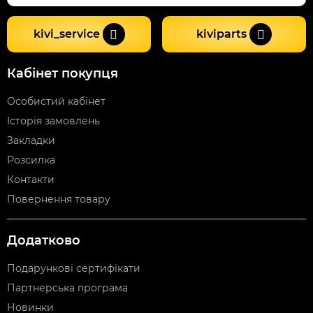
kivi_service
kiviparts
Кабінет покупця
Особистий кабінет
Історія замовлень
Закладки
Розсилка
Контакти
Повернення товару
Додатково
Подарункові сертифікати
Партнерська програма
Новинки