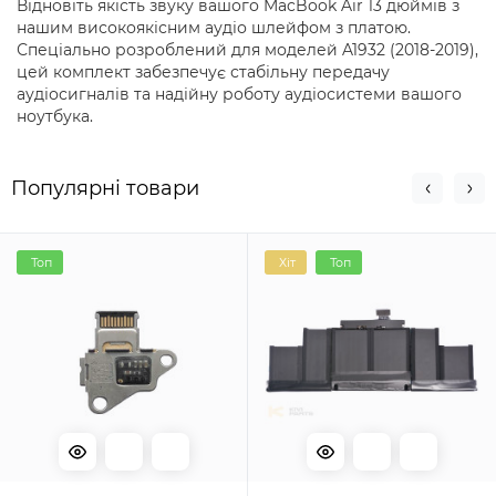
Відновіть якість звуку вашого MacBook Air 13 дюймів з
нашим високоякісним аудіо шлейфом з платою.
Спеціально розроблений для моделей A1932 (2018-2019),
цей комплект забезпечує стабільну передачу
аудіосигналів та надійну роботу аудіосистеми вашого
ноутбука.
Популярні товари
Топ
Хіт
Топ