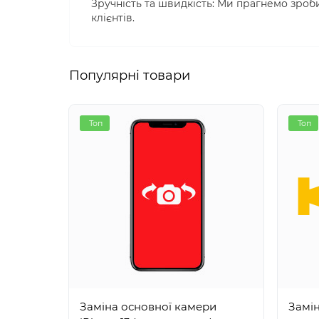
Зручність та швидкість: Ми прагнемо зр
клієнтів.
Популярні товари
Топ
Топ
Заміна основної камери
Замін