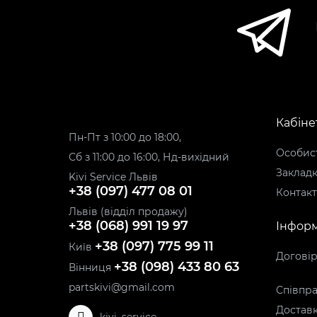
Кабіне
Пн-Пт з 10:00 до 18:00,
Особист
Сб з 11:00 до 16:00, Нд-вихідний
Заклад
Kivi Service Львів
+38 (097) 477 08 01
Контак
Львів (відділ продажу)
+38 (068) 991 19 97
Інформ
+38 (097) 775 99 11
Київ
Догові
+38 (098) 433 80 63
Вінниця
partskivi@gmail.com
Співпра
Доставк