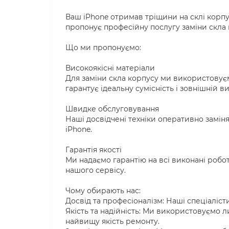
Ваш iPhone отримав тріщини на склі корпу
пропонує професійну послугу заміни скла 
Що ми пропонуємо:
Високоякісні матеріали
Для заміни скла корпусу ми використовуєм
гарантує ідеальну сумісність і зовнішній ви
Швидке обслуговування
Наші досвідчені техніки оперативно замін
iPhone.
Гарантія якості
Ми надаємо гарантію на всі виконані робот
нашого сервісу.
Чому обирають нас:
Досвід та професіоналізм: Наші спеціаліст
Якість та надійність: Ми використовуємо 
найвищу якість ремонту.