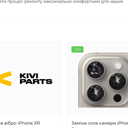
обити процес ремонту максимально комфортним для наших
Топ
а вібро iPhone XR
Заміна скла камери iPhon