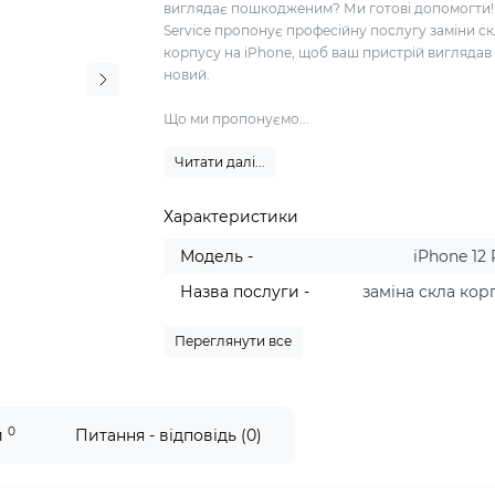
виглядає пошкодженим? Ми готові допомогти! 
Service пропонує професійну послугу заміни с
корпусу на iPhone, щоб ваш пристрій виглядав
новий.
Що ми пропонуємо...
Читати далі...
Характеристики
Модель -
iPhone 12
Назва послуги -
заміна скла кор
Переглянути все
0
и
Питання - відповідь (0)