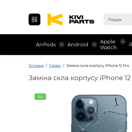
Apple
AirPods
Android
i
Watch
Головна
Сервіс
Заміна скла корпусу iPhone 12 Pro
Заміна скла корпусу iPhone 12
Топ