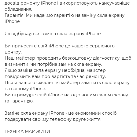
досвід ремонту iPhone і використовують найсучасніше
обладнання.
Гарантія: Ми надаємо гарантію на заміну скла екрану
iPhone.
Як відбувається заміна скла екрану iPhone:
Ви приносите свій iPhone до нашого сервісного
центру.
Наш майстер проводить безкоштовну діагностику, щоб
визначити, чи потрібна заміна скла екрану.
Якщо заміна скла екрану необхідна, майстер
повідомить вам про вартість та час ремонту.
Після вашого схвалення майстер замінить скло екрану
на вашому iPhone.
Ви отримуєте свій iPhone назад з новим склом екрану
та гарантією.
Заміна скла екрану iPhone - це економний спосіб
подарувати своєму телефону друге життя.
ТЕХНІКА МАЄ ЖИТИ !