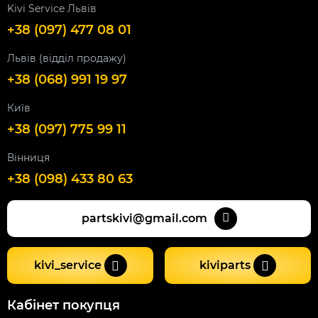
Kivi Service Львів
+38 (097) 477 08 01
Львів (відділ продажу)
+38 (068) 991 19 97
Київ
+38 (097) 775 99 11
Вінниця
+38 (098) 433 80 63
partskivi@gmail.com
kivi_service
kiviparts
Кабінет покупця