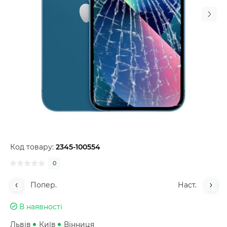
Код товару:
2345-100554
0
Попер.
Наст.
В наявності
Львів
Київ
Вінниця