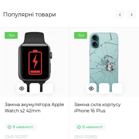
Популярні товари
Топ
Топ
Заміна акумулятора Apple
Заміна скла корпусу
Watch s2 42mm
iPhone 16 Plus
В наявності
В наявності
2345-102357
2345-102655