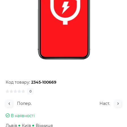
Код товару:
2345-100669
0
Попер.
Наст.
В наявності
Львів
Київ
Вінниця