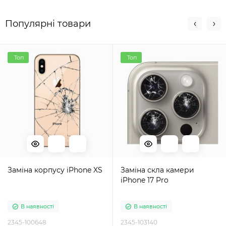
Популярні товари
Топ
Топ
Заміна корпусу iPhone XS
Заміна скла камери
iPhone 17 Pro
В наявності
В наявності
2345-100648
2345-103140