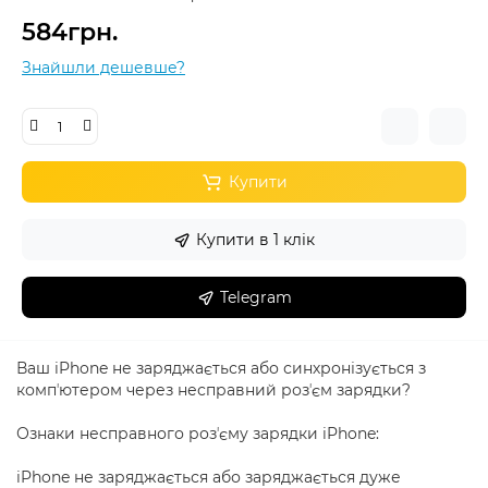
584грн.
Знайшли дешевше?
Купити
Купити в 1 клік
Telegram
Ваш iPhone не заряджається або синхронізується з
компʼютером через несправний розʼєм зарядки?
Ознаки несправного розʼєму зарядки iPhone:
iPhone не заряджається або заряджається дуже