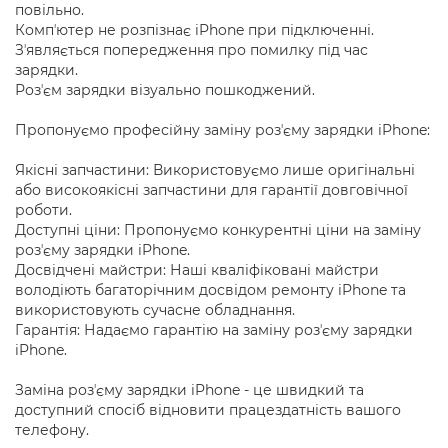
повільно.
Компʼютер не розпізнає iPhone при підключенні.
Зʼявляється попередження про помилку під час
зарядки.
Розʼєм зарядки візуально пошкоджений.
Пропонуємо професійну заміну розʼєму зарядки iPhone:
Якісні запчастини: Використовуємо лише оригінальні
або високоякісні запчастини для гарантії довговічної
роботи.
Доступні ціни: Пропонуємо конкурентні ціни на заміну
розʼєму зарядки iPhone.
Досвідчені майстри: Наші кваліфіковані майстри
володіють багаторічним досвідом ремонту iPhone та
використовують сучасне обладнання.
Гарантія: Надаємо гарантію на заміну розʼєму зарядки
iPhone.
Заміна розʼєму зарядки iPhone - це швидкий та
доступний спосіб відновити працездатність вашого
телефону.