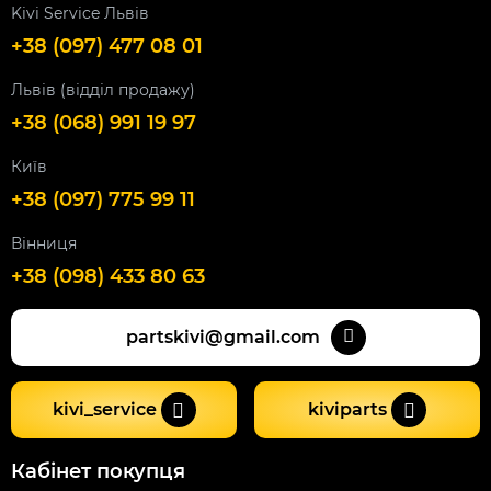
Kivi Service Львів
+38 (097) 477 08 01
Львів (відділ продажу)
+38 (068) 991 19 97
Київ
+38 (097) 775 99 11
Вінниця
+38 (098) 433 80 63
partskivi@gmail.com
kivi_service
kiviparts
Кабінет покупця