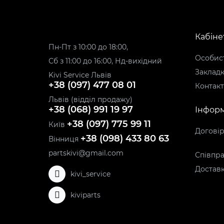
Кабіне
Пн-Пт з 10:00 до 18:00,
Особист
Сб з 11:00 до 16:00, Нд-вихідний
Заклад
Kivi Service Львів
+38 (097) 477 08 01
Контак
Львів (відділ продажу)
+38 (068) 991 19 97
Інформ
+38 (097) 775 99 11
Київ
Догові
+38 (098) 433 80 63
Вінниця
partskivi@gmail.com
Співпра
Доставк
kivi_service
kiviparts