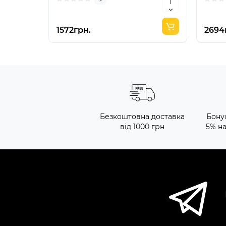
1572грн.
2694
Безкоштовна доставка
Бону
від 1000 грн
5% н