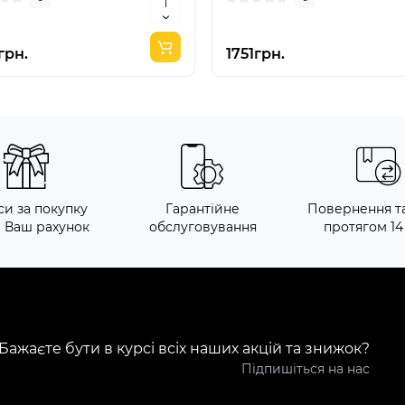
грн.
1751грн.
си за покупку
Гарантійне
Повернення т
а Ваш рахунок
обслуговування
протягом 14
Бажаєте бути в курсі всіх наших акцій та знижок?
Підпишіться на нас