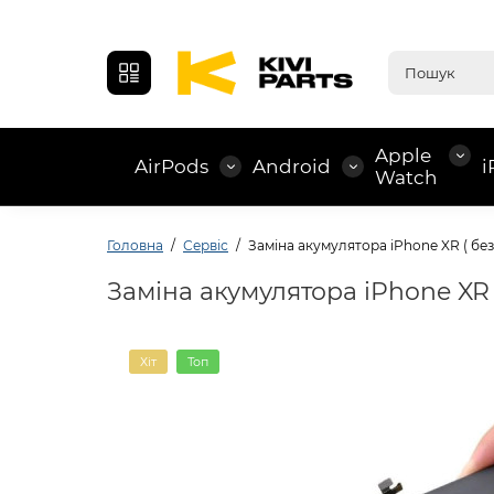
Apple
AirPods
Android
i
Watch
Головна
Сервіс
Заміна акумулятора iPhone XR ( бе
Заміна акумулятора iPhone XR 
Хіт
Топ