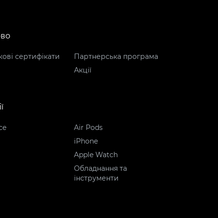
ово
ові сертифікати
Партнерська програма
Акції
ї
ce
Air Pods
iPhone
Apple Watch
Обладнання та
інструменти