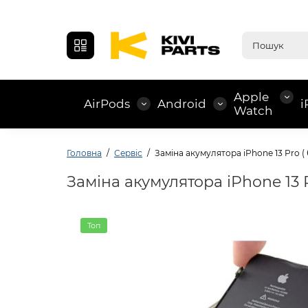
Apple
AirPods
Android
i
Watch
Головна
Сервіс
Заміна акумулятора iPhone 13 Pro (
Заміна акумулятора iPhone 13 
Топ