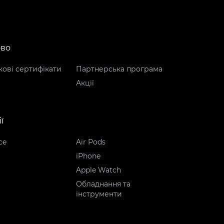
ово
ові сертифікати
Партнерська програма
Акції
ї
ce
Air Pods
iPhone
Apple Watch
Обладнання та
інструменти