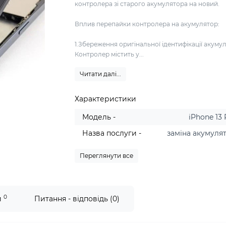
контролера зі старого акумулятора на новий.
Вплив перепайки контролера на акумулятор:
1.Збереження оригінальної ідентифікації акуму
Контролер містить у...
Читати далі...
Характеристики
Модель -
iPhone 13
Назва послуги -
заміна акумуля
Переглянути все
0
и
Питання - відповідь (0)