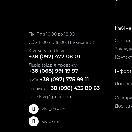
Кабіне
Пн-Пт з 10:00 до 18:00,
Особист
Сб з 11:00 до 16:00, Нд-вихідний
Заклад
Kivi Service Львів
+38 (097) 477 08 01
Контак
Львів (відділ продажу)
+38 (068) 991 19 97
Інформ
+38 (097) 775 99 11
Київ
Догові
+38 (098) 433 80 63
Вінниця
partskivi@gmail.com
Співпра
Доставк
kivi_service
kiviparts