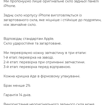
Ми пропонуємо лише оригінальне скло задньої панелі
iPhone.
Заднє скло корпусу iPhone виготовляється із
загартованого скла, яке міцніше і стійкіше до подряпин,
ніж звичайне скло.
Відповідає стандартам Apple.
Скло ударостійке та загартоване.
Ми перевіряємо кожну запчастину в три етапи:
1-й етап: перевірка на заводі.
2-й етап: перевірка при отриманні запчастини.
3-й етап: перевірка перед відправкою.
Кожна кришка йде в фірмовому упакуванні.
Брак менше 2%
Гарантія 14 днів.
Використання неоригінального заднього скла може