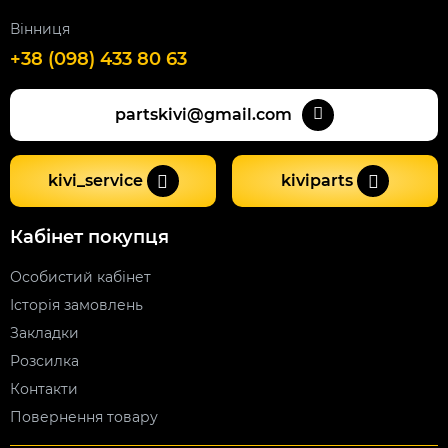
Вінниця
+38 (098) 433 80 63
partskivi@gmail.com
kivi_service
kiviparts
Кабінет покупця
Особистий кабінет
Історія замовлень
Закладки
Розсилка
Контакти
Повернення товару