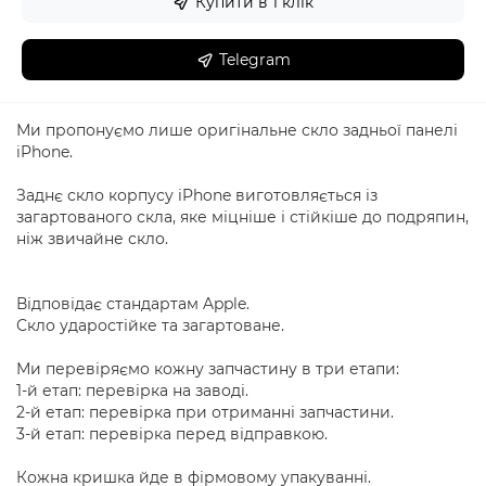
Купити в 1 клік
Telegram
Ми пропонуємо лише оригінальне скло задньої панелі
iPhone.
Заднє скло корпусу iPhone виготовляється із
загартованого скла, яке міцніше і стійкіше до подряпин,
ніж звичайне скло.
Відповідає стандартам Apple.
Скло ударостійке та загартоване.
Ми перевіряємо кожну запчастину в три етапи:
1-й етап: перевірка на заводі.
2-й етап: перевірка при отриманні запчастини.
3-й етап: перевірка перед відправкою.
Кожна кришка йде в фірмовому упакуванні.