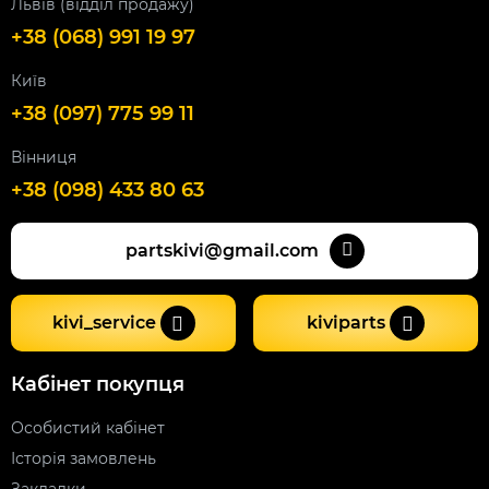
Львів (відділ продажу)
+38 (068) 991 19 97
Київ
+38 (097) 775 99 11
Вінниця
+38 (098) 433 80 63
partskivi@gmail.com
kivi_service
kiviparts
Кабінет покупця
Особистий кабінет
Історія замовлень