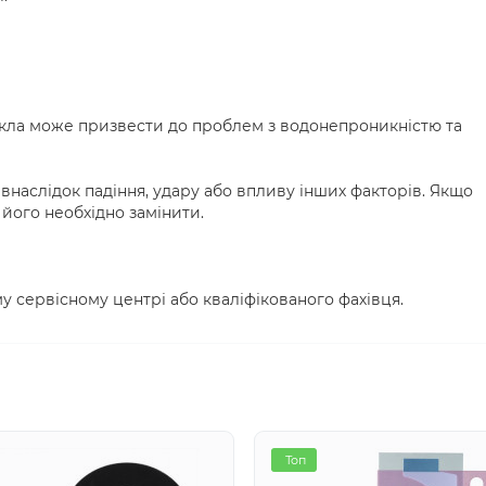
кла може призвести до проблем з водонепроникністю та
наслідок падіння, удару або впливу інших факторів. Якщо
його необхідно замінити.
у сервісному центрі або кваліфікованого фахівця.
Топ