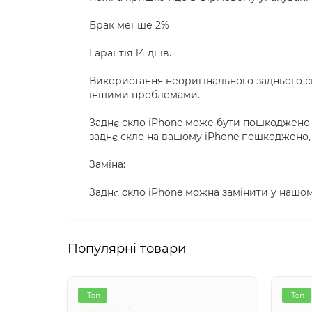
Брак менше 2%
Гарантія 14 днів.
Використання неоригінального заднього с
іншими проблемами.
Заднє скло iPhone може бути пошкоджено в
заднє скло на вашому iPhone пошкоджено, 
Заміна:
Заднє скло iPhone можна замінити у нашом
Популярні товари
Топ
Топ