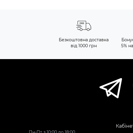
Безкоштовна доставка
Бону
від 1000 грн
5% н
Кабіне
Пн-Пт з 10:00 до 18:00,