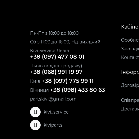
Кабіне
Пн-Пт з 10:00 до 18:00,
Особист
Сб з 11:00 до 16:00, Нд-вихідний
Заклад
Kivi Service Львів
+38 (097) 477 08 01
Контак
Львів (відділ продажу)
+38 (068) 991 19 97
Інформ
+38 (097) 775 99 11
Київ
Догові
+38 (098) 433 80 63
Вінниця
partskivi@gmail.com
Співпра
Доставк
kivi_service
kiviparts