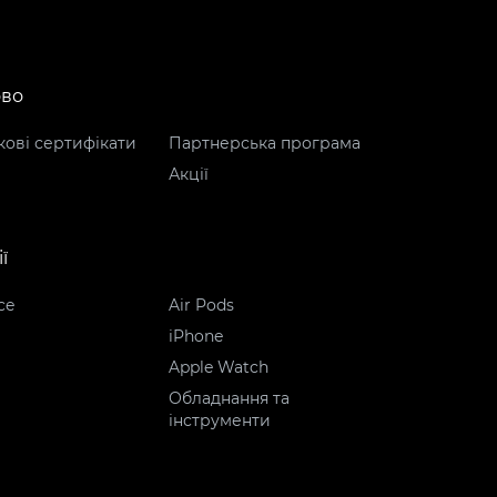
ово
ові сертифікати
Партнерська програма
Акції
ї
ce
Air Pods
iPhone
Apple Watch
Обладнання та
інструменти