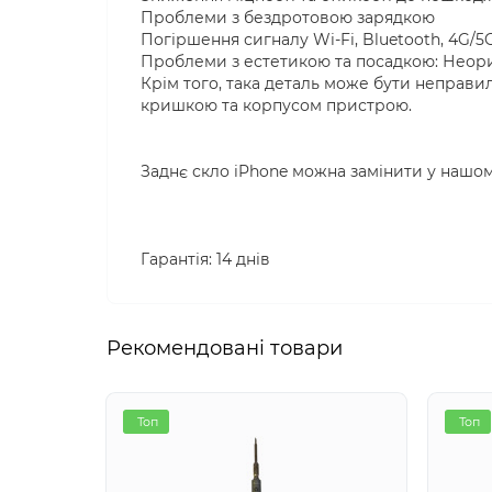
Проблеми з бездротовою зарядкою
Погіршення сигналу Wi-Fi, Bluetooth, 4G/5
Проблеми з естетикою та посадкою: Неориг
Крім того, така деталь може бути неправил
кришкою та корпусом пристрою.
Заднє скло iPhone можна замінити у нашому
Гарантія: 14 днів
Рекомендовані товари
Топ
Топ