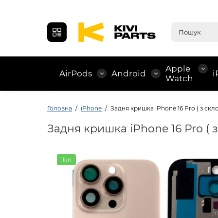
Apple
AirPods
Android
i
Watch
Головна
iPhone
Задня кришка iPhone 16 Pro ( з скл
Задня кришка iPhone 16 Pro ( 
Топ