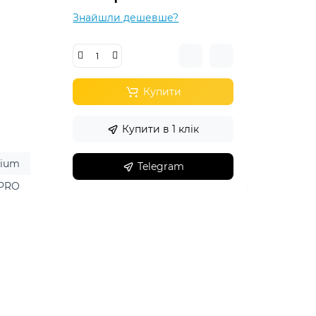
Знайшли дешевше?
Купити
Купити в 1 клік
nium
Telegram
 PRO