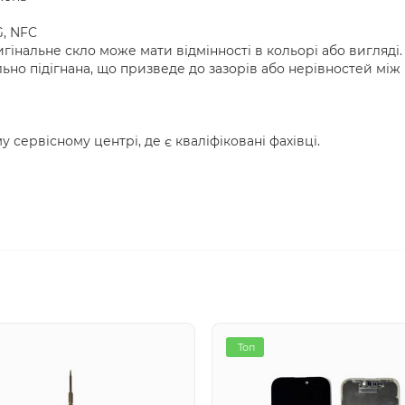
G, NFC
інальне скло може мати відмінності в кольорі або вигляді.
ьно підігнана, що призведе до зазорів або нерівностей між
 сервісному центрі, де є кваліфіковані фахівці.
Топ