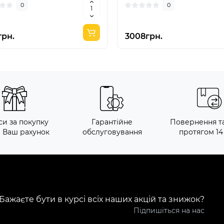
0
0
грн.
3008грн.
си за покупку
Гарантійне
Повернення т
а Ваш рахунок
обслуговування
протягом 14
Бажаєте бути в курсі всіх наших акцій та знижок?
Підпишіться на нас