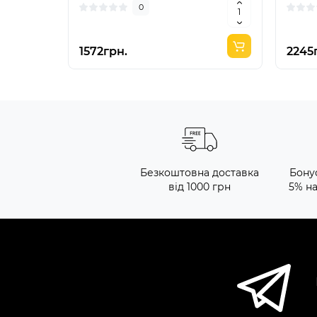
0
1572грн.
2245
Безкоштовна доставка
Бону
від 1000 грн
5% н