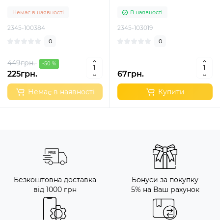
Немає в наявності
В наявності
2345-100384
2345-103019
0
0
449грн.
-50 %
225грн.
67грн.
Немає в наявності
Купити
Безкоштовна доставка
Бонуси за покупку
від 1000 грн
5% на Ваш рахунок