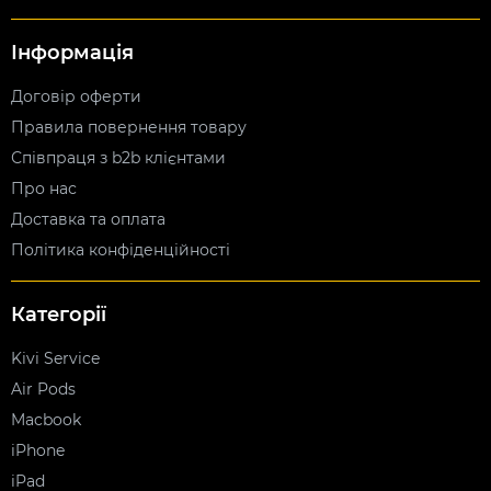
Інформація
Договір оферти
Правила повернення товару
Співпраця з b2b клієнтами
Про нас
Доставка та оплата
Політика конфіденційності
Категорії
Kivi Service
Air Pods
Macbook
iPhone
iPad