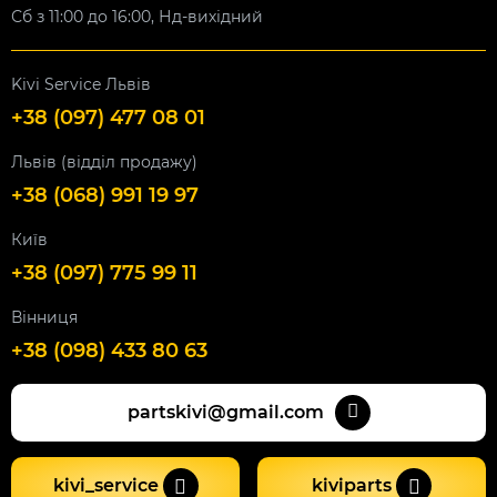
Сб з 11:00 до 16:00, Нд-вихідний
Kivi Service Львів
+38 (097) 477 08 01
Львів (відділ продажу)
+38 (068) 991 19 97
Київ
+38 (097) 775 99 11
Вінниця
+38 (098) 433 80 63
partskivi@gmail.com
kivi_service
kiviparts