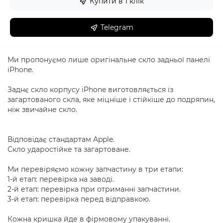
Купити в 1 клік
Telegram
Ми пропонуємо лише оригінальне скло задньої панелі
iPhone.
Заднє скло корпусу iPhone виготовляється із
загартованого скла, яке міцніше і стійкіше до подряпин,
ніж звичайне скло.
Відповідає стандартам Apple.
Скло ударостійке та загартоване.
Ми перевіряємо кожну запчастину в три етапи:
1-й етап: перевірка на заводі.
2-й етап: перевірка при отриманні запчастини.
3-й етап: перевірка перед відправкою.
Кожна кришка йде в фірмовому упакуванні.