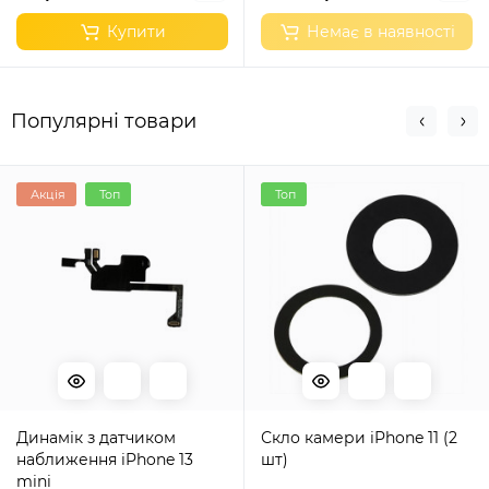
Купити
Немає в наявності
Популярні товари
Акція
Топ
Топ
Динамік з датчиком
Скло камери iPhone 11 (2
наближення iPhone 13
шт)
mini