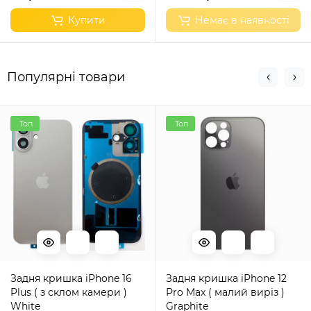
Купити
Немає в наявності
Популярні товари
Топ
Топ
Задня кришка iPhone 16
Задня кришка iPhone 12
Plus ( з склом камери )
Pro Max ( малий виріз )
White
Graphite