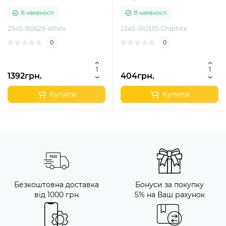
В наявності
В наявності
2345-102629-White
2345-100535-Graphite
0
0
1392грн.
404грн.
Купити
Купити
Безкоштовна доставка
Бонуси за покупку
від 1000 грн
5% на Ваш рахунок