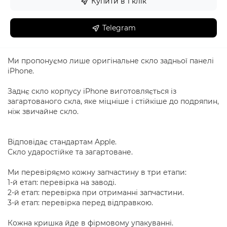
Купити в 1 клік
Telegram
Ми пропонуємо лише оригінальне скло задньої панелі
iPhone.
Заднє скло корпусу iPhone виготовляється із
загартованого скла, яке міцніше і стійкіше до подряпин,
ніж звичайне скло.
Відповідає стандартам Apple.
Скло ударостійке та загартоване.
Ми перевіряємо кожну запчастину в три етапи:
1-й етап: перевірка на заводі.
2-й етап: перевірка при отриманні запчастини.
3-й етап: перевірка перед відправкою.
Кожна кришка йде в фірмовому упакуванні.