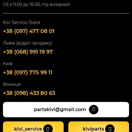
Сб з 11:00 до 16:00, Нд-вихідний
Kivi Service Львів
+38 (097) 477 08 01
Львів (відділ продажу)
+38 (068) 991 19 97
Київ
+38 (097) 775 99 11
Вінниця
+38 (098) 433 80 63
partskivi@gmail.com
kivi_service
kiviparts