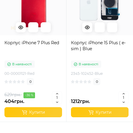
Корпус iPhone 7 Plus Red
Корпус iPhone 15 Plus ( e-
sim ) Blue
В наявності
В наявності
00-00001121-Red
2345-102452-Blue
0
0
629грн.
-36 %
404грн.
1212грн.
Купити
Купити