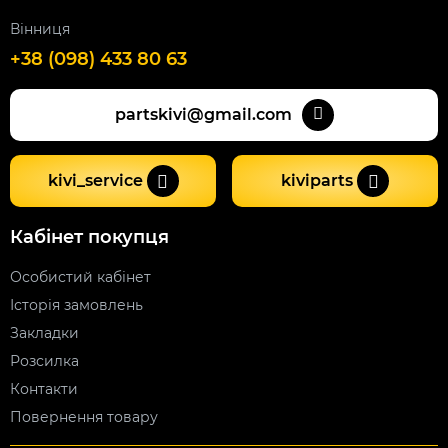
Вінниця
+38 (098) 433 80 63
partskivi@gmail.com
kivi_service
kiviparts
Кабінет покупця
Особистий кабінет
Історія замовлень
Закладки
Розсилка
Контакти
Повернення товару