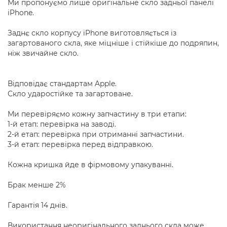
Ми пропонуємо лише оригінальне скло задньої панелі
iPhone.
Заднє скло корпусу iPhone виготовляється із
загартованого скла, яке міцніше і стійкіше до подряпин,
ніж звичайне скло.
Відповідає стандартам Apple.
Скло ударостійке та загартоване.
Ми перевіряємо кожну запчастину в три етапи:
1-й етап: перевірка на заводі.
2-й етап: перевірка при отриманні запчастини.
3-й етап: перевірка перед відправкою.
Кожна кришка йде в фірмовому упакуванні.
Брак менше 2%
Гарантія 14 днів.
Використання неоригінального заднього скла може