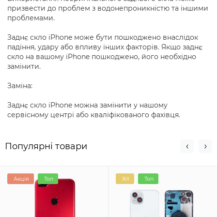
призвести до проблем з водонепроникністю та іншими
проблемами.
Заднє скло iPhone може бути пошкоджено внаслідок
падіння, удару або впливу інших факторів. Якщо заднє
скло на вашому iPhone пошкоджено, його необхідно
замінити.
Заміна:
Заднє скло iPhone можна замінити у нашому
сервісному центрі або кваліфікованого фахівця.
Популярні товари
Акція
Топ
Хіт
Топ