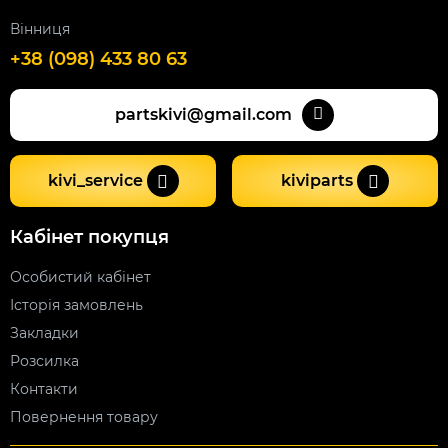
Вінниця
+38 (098) 433 80 63
partskivi@gmail.com
kivi_service
kiviparts
Кабінет покупця
Особистий кабінет
Історія замовлень
Закладки
Розсилка
Контакти
Повернення товару