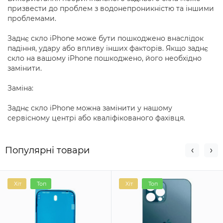
призвести до проблем з водонепроникністю та іншими
проблемами.
Заднє скло iPhone може бути пошкоджено внаслідок
падіння, удару або впливу інших факторів. Якщо заднє
скло на вашому iPhone пошкоджено, його необхідно
замінити.
Заміна:
Заднє скло iPhone можна замінити у нашому
сервісному центрі або кваліфікованого фахівця.
Популярні товари
Хіт
Топ
Хіт
Топ