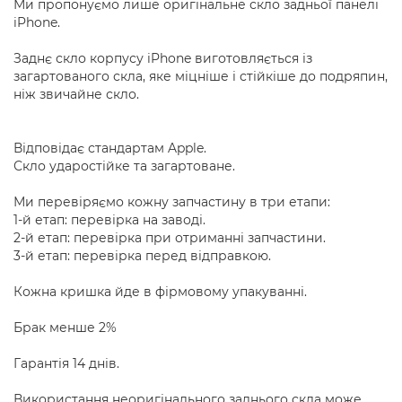
Ми пропонуємо лише оригінальне скло задньої панелі
iPhone.
Заднє скло корпусу iPhone виготовляється із
загартованого скла, яке міцніше і стійкіше до подряпин,
ніж звичайне скло.
Відповідає стандартам Apple.
Скло ударостійке та загартоване.
Ми перевіряємо кожну запчастину в три етапи:
1-й етап: перевірка на заводі.
2-й етап: перевірка при отриманні запчастини.
3-й етап: перевірка перед відправкою.
Кожна кришка йде в фірмовому упакуванні.
Брак менше 2%
Гарантія 14 днів.
Використання неоригінального заднього скла може