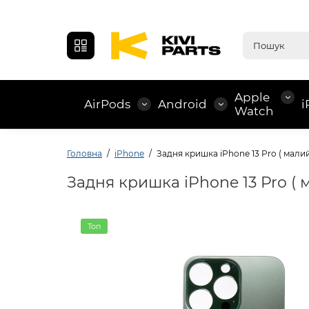
Apple
AirPods
Android
i
Watch
Головна
iPhone
Задня кришка iPhone 13 Pro ( малий 
Задня кришка iPhone 13 Pro ( м
Топ