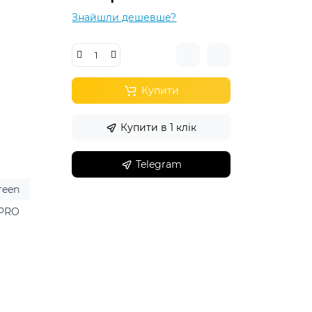
Знайшли дешевше?
Купити
Купити в 1 клік
Telegram
reen
 PRO