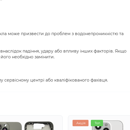
кла може призвести до проблем з водонепроникністю та
наслідок падіння, удару або впливу інших факторів. Якщо
його необхідно замінити.
у сервісному центрі або кваліфікованого фахівця.
Акція
Топ