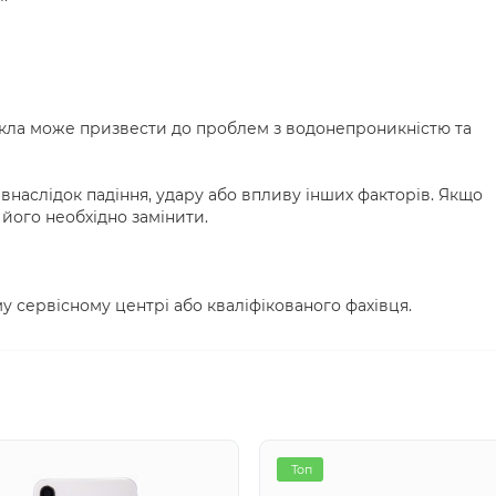
кла може призвести до проблем з водонепроникністю та
наслідок падіння, удару або впливу інших факторів. Якщо
його необхідно замінити.
у сервісному центрі або кваліфікованого фахівця.
Топ