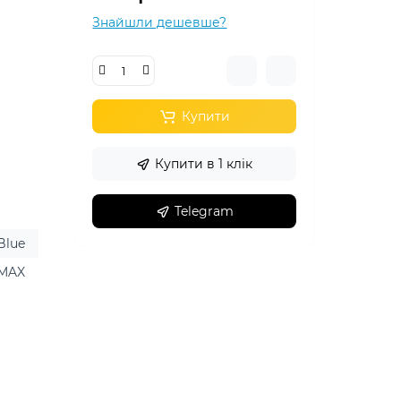
Знайшли дешевше?
Купити
Купити в 1 клік
Telegram
 Blue
 MAX