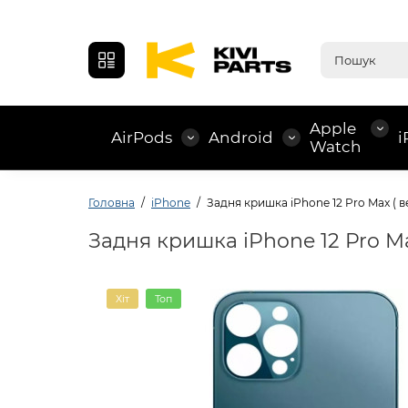
Apple
AirPods
Android
i
Watch
Головна
iPhone
Задня кришка iPhone 12 Pro Max ( ве
Задня кришка iPhone 12 Pro Max
Хіт
Топ